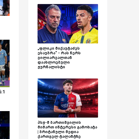
„ფლიკი მიქაუტაძეს
ესაუბრა“ - რას წერს
ვილიარეალთან
დაახლოებული
ჟურნალისტი
6:1
პსჟ-მ ბართიშვილის
მიმართ ინტერესი გამოხატა
| ბრიტანული მედია
ქართველ ტალანტზე