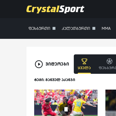
ფეხბურთი
კალათბურთი
MMA
ვიდეოები
ყველა
ფეხბურ
ტეგი: მანუელ აკანჯი