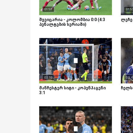
01:57
01:5
შვეიცარია - კოლომბია 0:0 (4:3
ლეჩე 
პენალტების სერიაში)
03:10
09:
მანჩესტერ სიტი - კოპენჰაგენი
ჩელსი
3:1