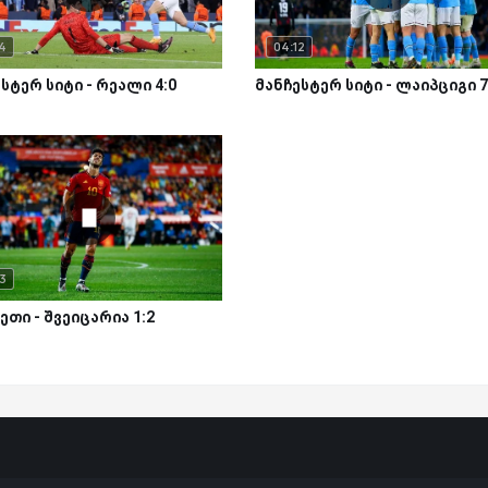
4
04:12
სტერ სიტი - რეალი 4:0
მანჩესტერ სიტი - ლაიპციგი 7
3
ეთი - შვეიცარია 1:2