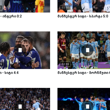
3
02:30
- ინტერი 0:2
მანჩესტერ სიტი - სპარტა 5:0
42
02:39
 - სიტი 4:4
მანჩესტერ სიტი - ბორნმუთი 