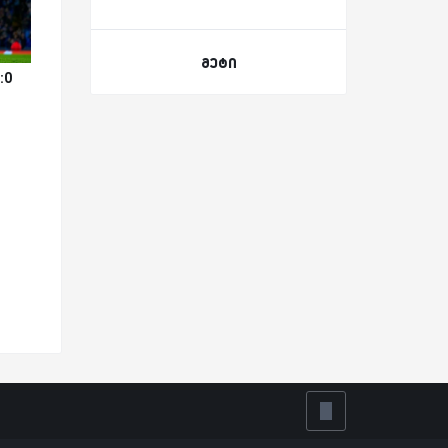
მეტი
:0