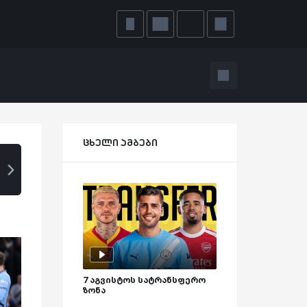
ცხელი ამბები
პირისპირ
მასტერკლასი
7 აგვისტოს სატრანსფერო
ზონა