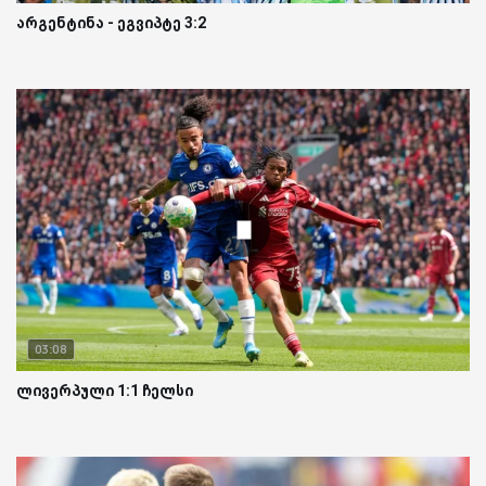
არგენტინა - ეგვიპტე 3:2
03:08
ლივერპული 1:1 ჩელსი