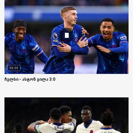
03:05
ჩელსი - ასტონ ვილა 3:0