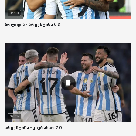
03:50
ბოლივია - არგენტინა 0:3
07:05
არგენტინა - კიურასაო 7:0