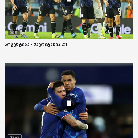
00:51
არგენტინა - მავრიტანია 2:1
03:45