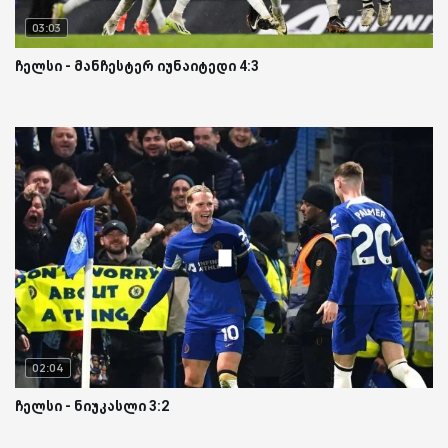
03:03
ჩელსი - მანჩესტერ იუნაიტედი 4:3
02:04
ჩელსი - ნიუკასლი 3:2