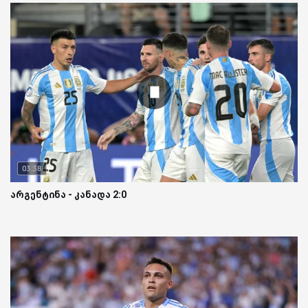
03:38
არგენტინა - კანადა 2:0