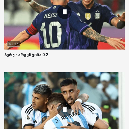
04:57
პერუ - არგენტინა 0:2