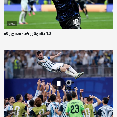
01:57
ინგლისი - არგენტინა 1:2
10:03