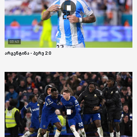
03:43
არგენტინა - პერუ 2:0