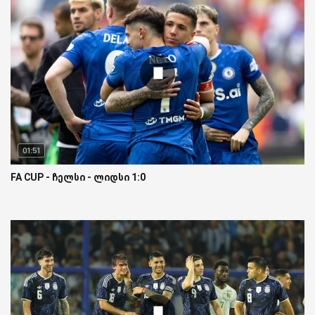
01:51
FA CUP - ჩელსი - ლიდსი 1:0