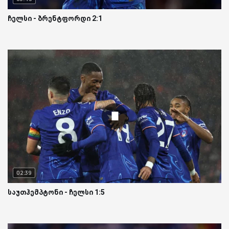
ჩელსი - ბრენტფორდი 2:1
02:39
საუთჰემპტონი - ჩელსი 1:5