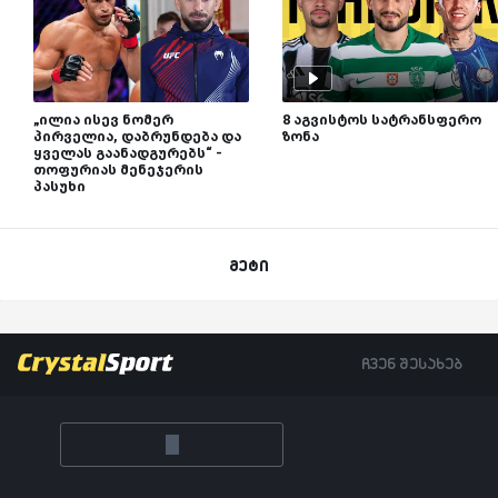
„ილია ისევ ნომერ
8 აგვისტოს სატრანსფერო
პირველია, დაბრუნდება და
ზონა
ყველას გაანადგურებს“ -
თოფურიას მენეჯერის
პასუხი
მეტი
ჩვენ შესახებ