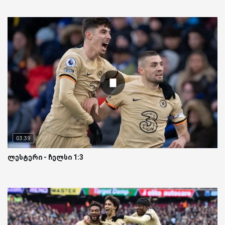
03:39
ლესტერი - ჩელსი 1:3