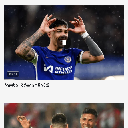
03:01
ჩელსი - ბრაიტონი 3:2