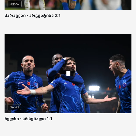
09:24
პარაგვაი - არგენტინა 2:1
04:41
ჩელსი - არსენალი 1:1