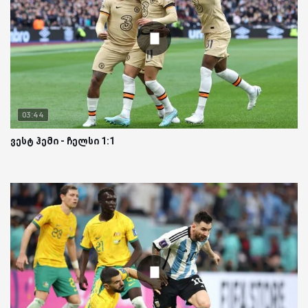
03:44
ვესტ ჰემი - ჩელსი 1:1