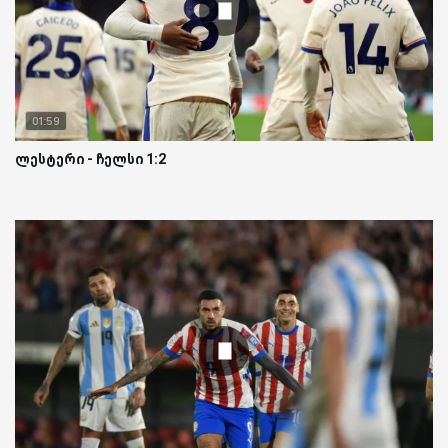
01:59
ლესტერი - ჩელსი 1:2