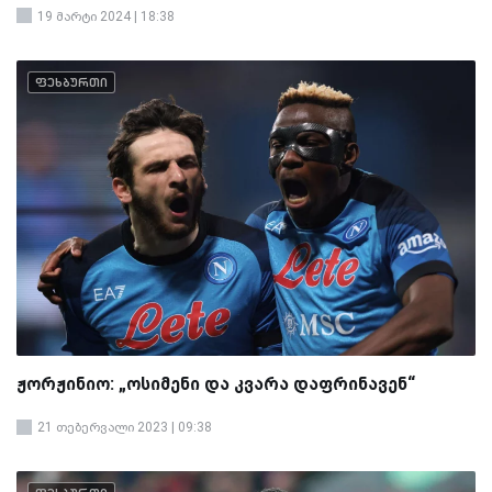
19 მარტი 2024 | 18:38
ფეხბურთი
ჟორჟინიო: „ოსიმენი და კვარა დაფრინავენ“
21 თებერვალი 2023 | 09:38