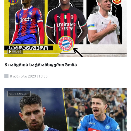
06:46
8 იანვრის სატრანსფერო ზონა
8 იანვარი 2023 | 13:35
ფეხბურთი