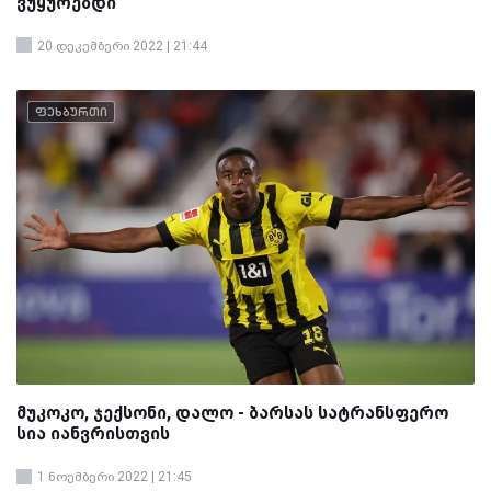
ვუყურებდი“
20 დეკემბერი 2022 | 21:44
ფეხბურთი
მუკოკო, ჯექსონი, დალო - ბარსას სატრანსფერო
სია იანვრისთვის
1 ნოემბერი 2022 | 21:45