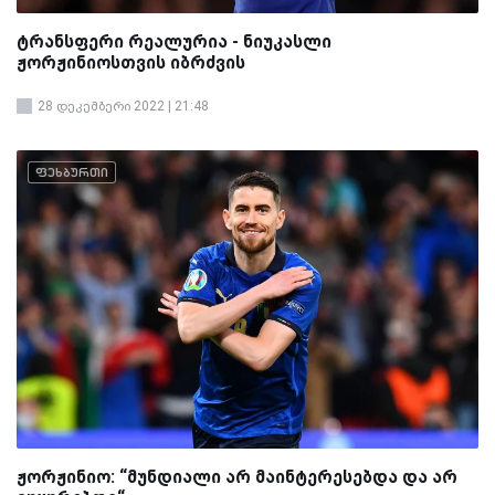
ტრანსფერი რეალურია - ნიუკასლი
ჟორჟინიოსთვის იბრძვის
28 დეკემბერი 2022 | 21:48
ფეხბურთი
ჟორჟინიო: “მუნდიალი არ მაინტერესებდა და არ