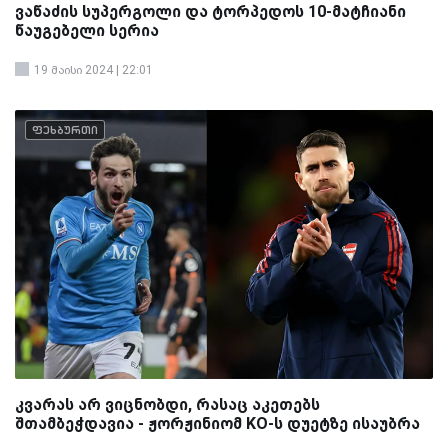
ვაწაძის სუპერგოლი და ტორპედოს 10-მატჩიანი
წაუგებელი სერია
19 მაისი 2024 | 22:01
ფეხბურთი
კვარას არ ვიცნობდი, რასაც აკეთებს
შთამბეჭდავია - ჟორჟინიომ KO-ს დუეტზე ისაუბრა