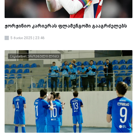
ჟორჟინიო კარიერას ფლამენგოში გააგრძელებს
5 მაისი 2025 | 23:46
Crystalbet ეროვნული ლიგა