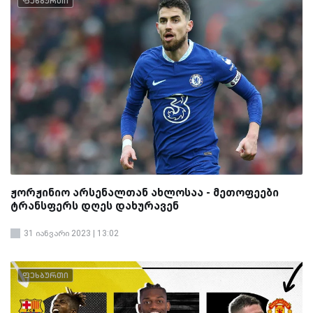
ფეხბურთი
ჟორჟინიო არსენალთან ახლოსაა - მეთოფეები
ტრანსფერს დღეს დახურავენ
31 იანვარი 2023 | 13:02
ფეხბურთი