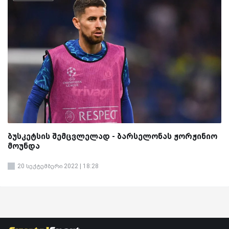
ბუსკეტსის შემცვლელად - ბარსელონას ჟორჟინიო
მოუნდა
20 სექტემბერი 2022 | 18:28