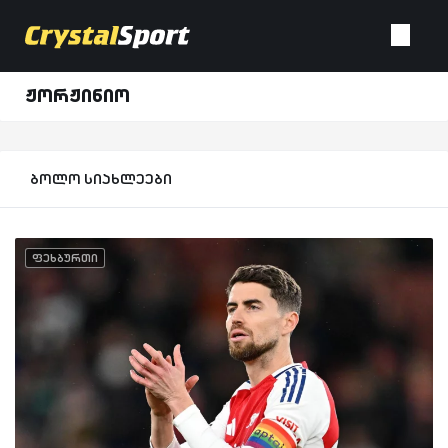
ჟორჟინიო
ბოლო სიახლეები
ფეხბურთი