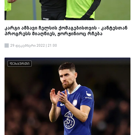
კარგი ამბავი ჩელსის ქომაგებისთვის - კანტესთან
პროგრესს მიაღწიეს, ჟორჟინიოც რჩება
29 დეკემბერი 2022 | 21:00
ფეხბურთი