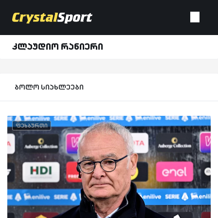
კლაუდიო რანიერი
ბოლო სიახლეები
ფეხბურთი