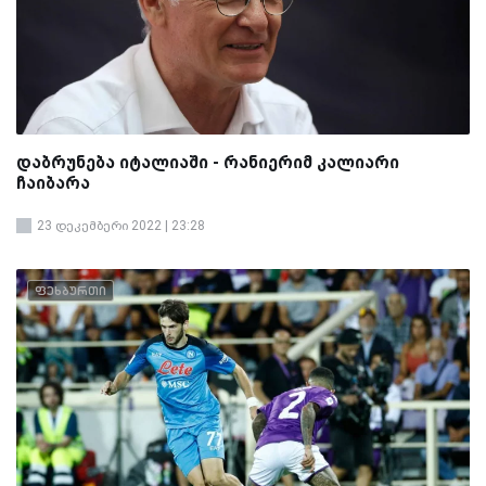
დაბრუნება იტალიაში - რანიერიმ კალიარი
ჩაიბარა
23 დეკემბერი 2022 | 23:28
ფეხბურთი