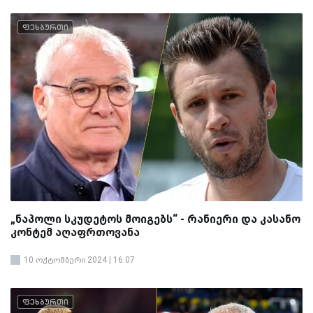
ფეხბურთი
„ნაპოლი სკუდეტოს მოიგებს“ - რანიერი და კასანო
კონტემ აღაფრთოვანა
10 ოქტომბერი 2024 | 16:07
ფეხბურთი