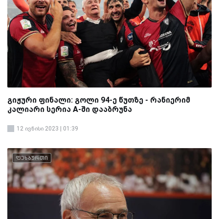
გიჟური ფინალი: გოლი 94-ე წუთზე - რანიერიმ
კალიარი სერია A-ში დააბრუნა
12 ივნისი 2023 | 01:39
ფეხბურთი