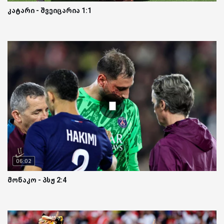
კატარი - შვეიცარია 1:1
06:02
მონაკო - პსჟ 2:4