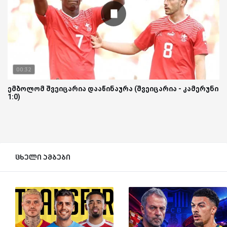
00:32
ემბოლომ შვეიცარია დააწინაურა (შვეიცარია - კამერუნი
1:0)
ცხელი ამბები