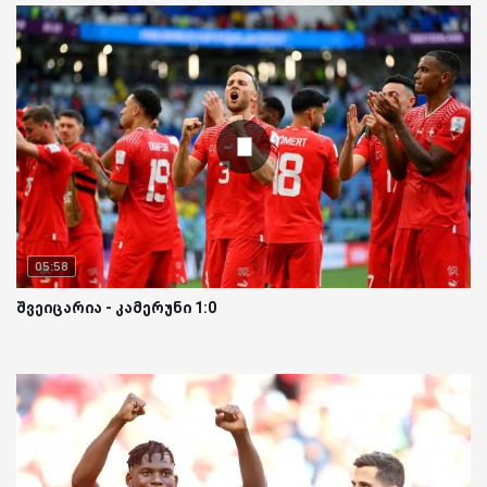
05:58
შვეიცარია - კამერუნი 1:0