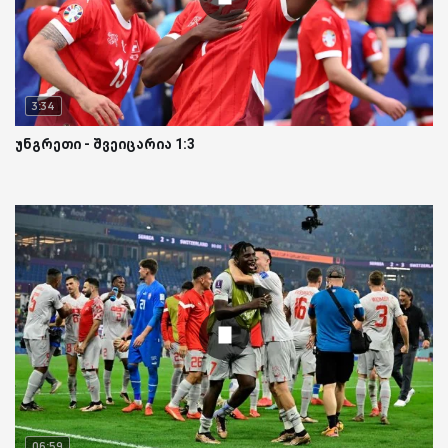
3:34
უნგრეთი - შვეიცარია 1:3
06:59