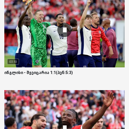
03:10
ინგლისი - შვეიცარია 1:1(პენ:5:3)