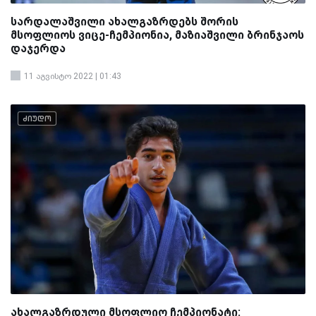
სარდალაშვილი ახალგაზრდებს შორის
მსოფლიოს ვიცე-ჩემპიონია, მაზიაშვილი ბრინჯაოს
დაჯერდა
11 აგვისტო 2022 | 01:43
ძიუდო
ახალგაზრდული მსოფლიო ჩემპიონატი: