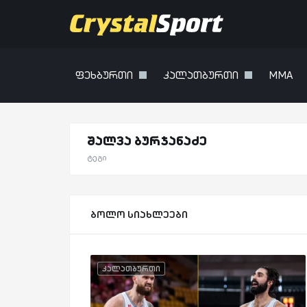
ფეხბურთი
კალათბურთი
MMA
შალვა ბურჯანაძე
ტეგი
ბოლო სიახლეები
კალათბურთი