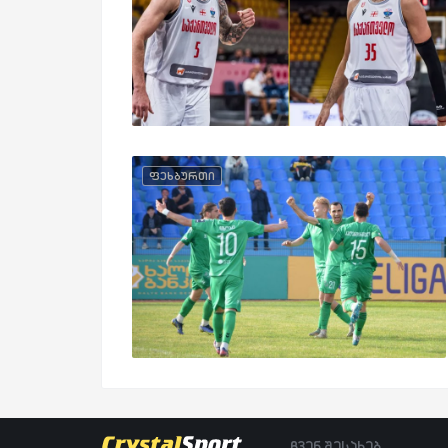
ფეხბურთი
ჩვენ შესახებ