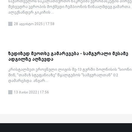
საქართველოს საკალათბურთო ნაკრებმა ევრობასკეტის პირვ
შეხვედრა ევროპის მოქმედი ჩემპიონის წინააღმდეგ გამართა.
ალექსანდერ ჯიკიჩის ...
28 აგვისტო 2025 | 17:58
ზედიზედ მეოთხე გამარჯვება - სამგურალი მესამე
ადგილზე აღზევდა
კრისტალბეთ ეროვნული ლიგის მე-13 ტურში ბოლნისის ''სიონი'
შინ, ''თამაზ სტეფანიაზე'' წყალტუბოს ''სამგურალთან'' 0:2
დამარცხდა. ანგარ...
13 მაისი 2022 | 17:56