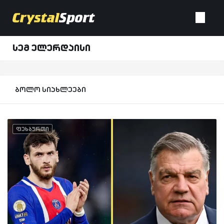
სემ ელერდაისი
ბოლო სიახლეები
ფეხბურთი