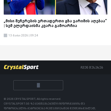
„მისი შეჩერების ერთადერთი გზა ჯარიმის აღებაა“
| სემ ელერდაისმა კვარა გამოარჩია
13 მაისი 2026 | 09:24
ჩვენ შესახებ
© 2026 CRYSTALSPORT, All rights reserved.
CRYSTALSPORT.GE-ზე განთავსებული ინფორმაციის და
ფოტომასალის გამოყენება რედაქციასთან შეუთანხმებლად,