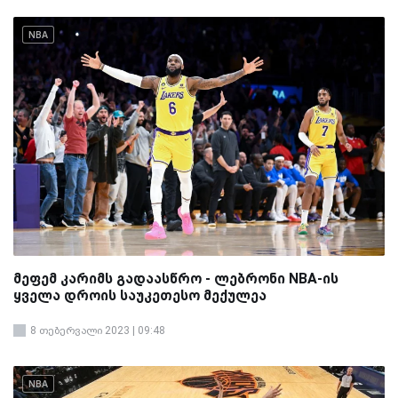
NBA
მეფემ კარიმს გადაასწრო - ლებრონი NBA-ის
ყველა დროის საუკეთესო მექულეა
8 თებერვალი 2023 | 09:48
NBA