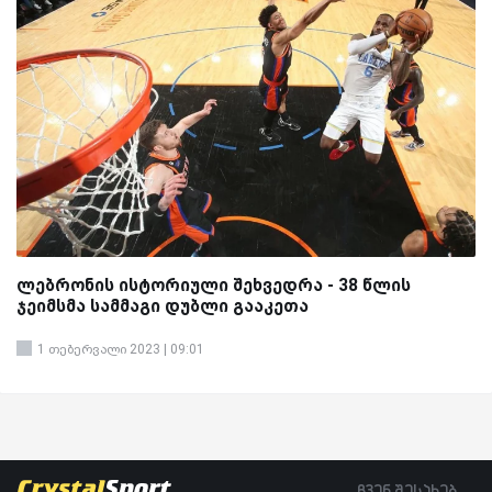
ლებრონის ისტორიული შეხვედრა - 38 წლის
ჯეიმსმა სამმაგი დუბლი გააკეთა
1 თებერვალი 2023 | 09:01
ჩვენ შესახებ