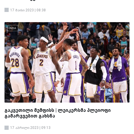
17 მაისი 2023 | 08:38
NBA
გაკვეთილი მემფისს | ლეიკერსმა პლეიოფი
გამარჯვებით გახსნა
17 აპრილი 2023 | 09:13