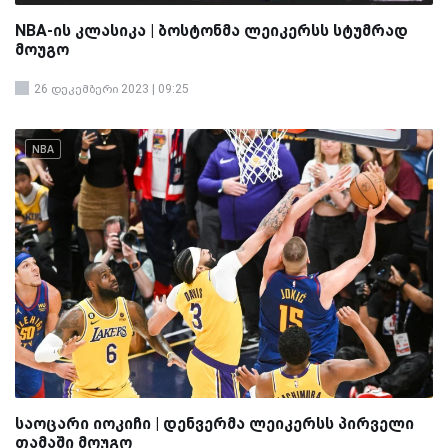
NBA-ის კლასიკა | ბოსტონმა ლეიკერსს სტუმრად
მოუგო
26 დეკემბერი 2023 | 09:25
NBA
საოცარი იოკიჩი | დენვერმა ლეიკერსს პირველი
თამაში მოუგო