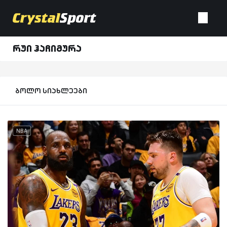
რუი ჰაჩიმურა
ბოლო სიახლეები
NBA