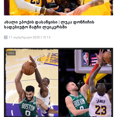
ახალი ეპოქის დასაწყისი | ლუკა დონჩიჩის
სადებიუტო მატჩი ლეიკერსში
11 თებერვალი 2025 | 10:13
NBA