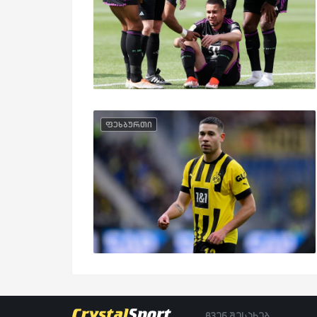
ფეხბურთი
ჩვენ შესახებ