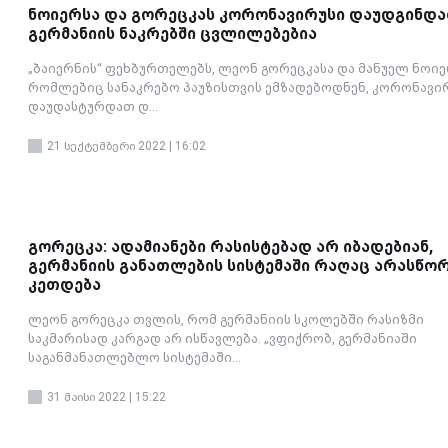
ნოიერსა და გორეცკას კორონავირუსი დაუდგინდა
გერმანიის ნაკრებში ცვლილებებია
„ბაიერნის“ ფეხბურთელებს, ლეონ გორეცკასა და მანუელ ნოიე
რომლებიც სანაკრებო პაუზისთვის ემზადებოდნენ, კორონავი
დაუდასტურდათ დ...
21 სექტემბერი 2022 | 16:02
გორეცკა: ადამიანები რასისტებად არ იბადებიან,
გერმანიის განათლების სისტემაში რაღაც არასწო
კეთდება
ლეონ გორეცკა თვლის, რომ გერმანიის სკოლებში რასიზმი
საკმარისად კარგად არ ისწავლება. „ვფიქრობ, გერმანიაში
საგანმანათლებლო სისტემაში...
31 მაისი 2022 | 15:22