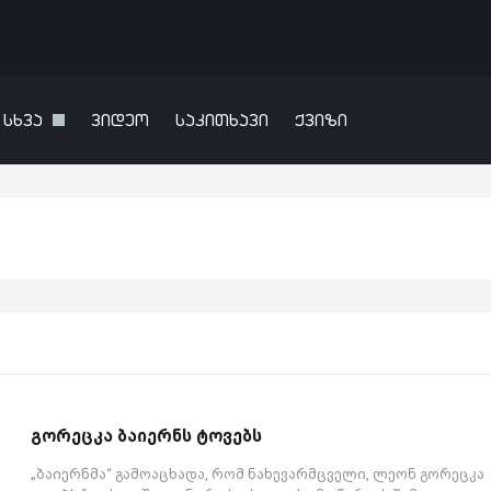
სხვა
ვიდეო
საკითხავი
ქვიზი
გორეცკა ბაიერნს ტოვებს
„ბაიერნმა“ გამოაცხადა, რომ ნახევარმცველი, ლეონ გორეცკა