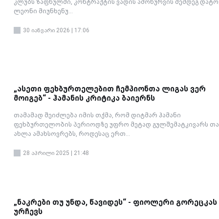
კლუბს ზაფხულში, კონტრაქტის ვადის ამოწურვის შემდეგ დატო
ლეონი მიუნხენუ...
30 იანვარი 2026 | 17:06
„ასეთი ფეხბურთელებით ჩემპიონთა ლიგას ვერ
მოიგებ“ - ჰამანის კრიტიკა ბაიერნს
თამამად შეიძლება იმის თქმა, რომ დიტმარ ჰამანი
ფეხბურთელობის პერიოდზე უფრო მეტად გულშემატკივარს თა
ახლა ამახსოვრებს, როდესაც ერთ...
28 აპრილი 2025 | 21:48
„ნაკრები თუ უნდა, წავიდეს“ - ფიოლერი გორეცკას
ურჩევს