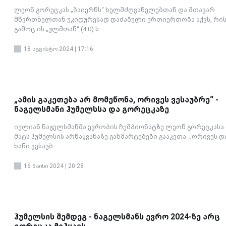
ლეონ გორეცკას „ბაიერნს“ ხელმძღვანელებთან და მთავარ
მწვრთნელთან უკიდურესად დაძაბული ურთიერთობა აქვს, რი
გამოც ის „ულმთან“ (4:0) ს...
18 აგვისტო 2024 | 17:16
„ამის გაკეთება არ მომეწონა, ორივეს ვესაუბრე“ -
ნაგელსმანი ჰუმელსსა და გორეცკაზე
იულიან ნაგელსმანმა ევროპის ჩემპიონატზე ლეონ გორეცკასა
მატს ჰუმელსის არწაყვანაზე განმარტებები გააკეთა. „ორივეს 
ხანი ვესაუბ...
16 მაისი 2024 | 20:28
ჰუმელსის შემდეგ - ნაგელსმანს ევრო 2024-ზე არც