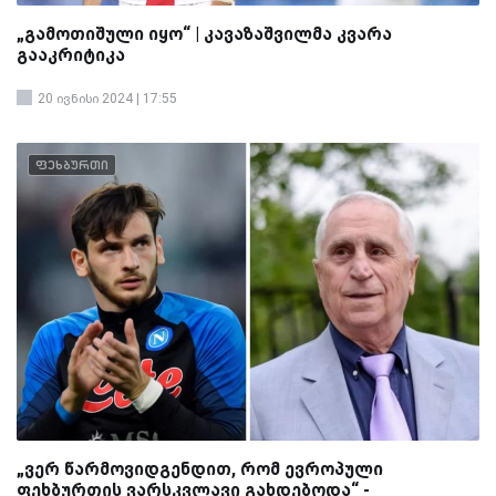
„გამოთიშული იყო“ | კავაზაშვილმა კვარა
გააკრიტიკა
20 ივნისი 2024 | 17:55
ფეხბურთი
„ვერ წარმოვიდგენდით, რომ ევროპული
ფეხბურთის ვარსკვლავი გახდებოდა“ -