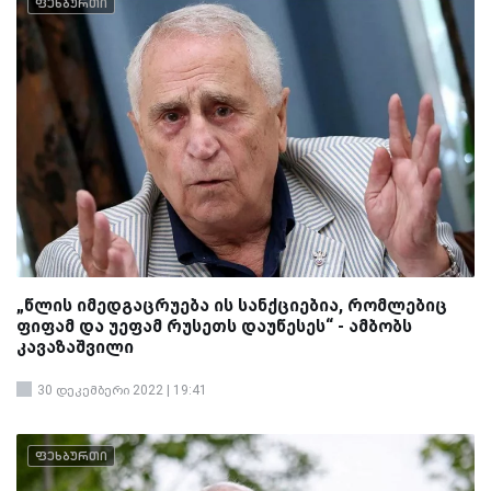
ფეხბურთი
„წლის იმედგაცრუება ის სანქციებია, რომლებიც
ფიფამ და უეფამ რუსეთს დაუწესეს“ - ამბობს
კავაზაშვილი
30 დეკემბერი 2022 | 19:41
ფეხბურთი