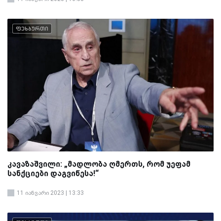
ფეხბურთი
კავაზაშვილი: „მადლობა ღმერთს, რომ უეფამ
სანქციები დაგვიწესა!“
11 იანვარი 2023 | 13:33