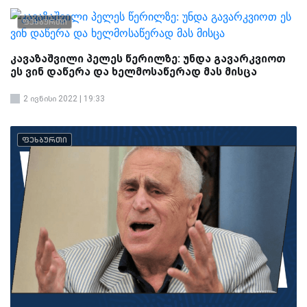
ფეხბურთი
კავაზაშვილი პელეს წერილზე: უნდა გავარკვიოთ
ეს ვინ დაწერა და ხელმოსაწერად მას მისცა
2 ივნისი 2022 | 19:33
ფეხბურთი