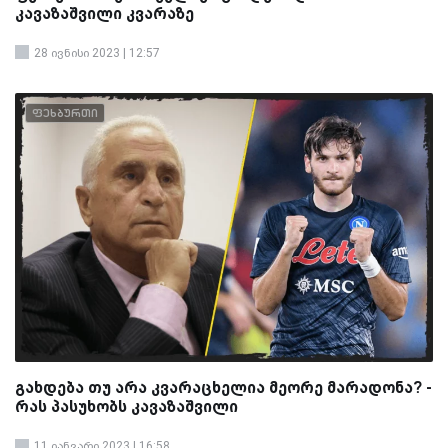
კავაზაშვილი კვარაზე
28 ივნისი 2023 | 12:57
ფეხბურთი
გახდება თუ არა კვარაცხელია მეორე მარადონა? -
რას პასუხობს კავაზაშვილი
11 იანვარი 2023 | 16:58