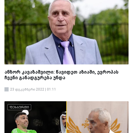
ანზორ კავაზაშვილი: წავიდეთ აზიაში, ევროპას
ჩვენი განადგურება უნდა
23 დეკემბერი 2022 | 01:11
ფეხბურთი