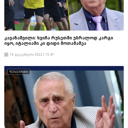
კავაზაშვილი: ხვიჩა რუსეთში უბრალოდ კარგი
იყო, იტალიაში კი დიდი მოთამაშეა
16 დეკემბერი 2022 | 15:47
ფეხბურთი