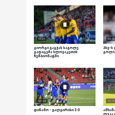
01:23
00:15
გიორგი გაგუას საგოლე
პსვ-ს 
გადაცემა სლოვაკეთის
გოლი 
ჩემპიონატში
05:26
00:21
დინამო - ჟალგირისი 3:0
ამხან
ლუკა