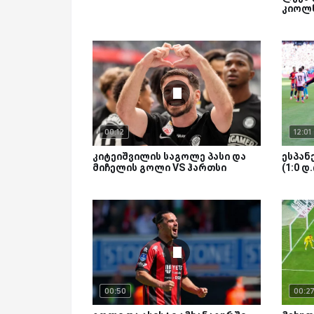
კიოლ
00:12
12:01
კიტეიშვილის საგოლე პასი და
ესპანე
მიჩელის გოლი VS ჰართსი
(1:0 დ
00:50
00:2