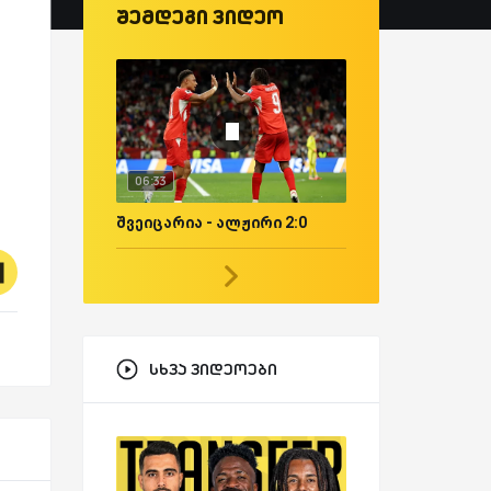
შემდეგი ვიდეო
06:33
შვეიცარია - ალჟირი 2:0
სხვა ვიდეოები