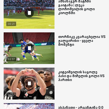
ამხანაგურ მატჩში
გაიტანა | ლუკა
ლოჩოშვილის გოლი
კიოლნში
00:21
თორნიკე კვარაცხელია VS
ჟალგირისი - ყველა
მომენტი
02:37
კიტეიშვილის საგოლე
პასი და მიჩელის გოლი VS
ჰართსი
00:12
ესპანეთი - არგენტინა 0:0