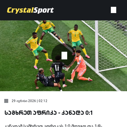
29 ივნისი 2026 | 02:12
სამხრეთ აფრიკა - კანადა 0:1
კანადამ სამხრეთ აფრიკას 1:0 მოუგო და 1/8-