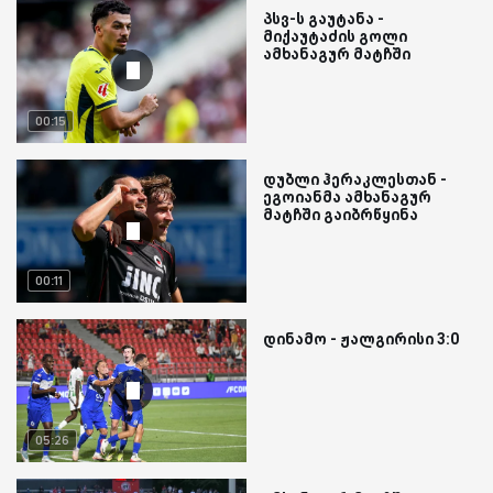
პსვ-ს გაუტანა -
მიქაუტაძის გოლი
ამხანაგურ მატჩში
00:15
დუბლი ჰერაკლესთან -
ეგოიანმა ამხანაგურ
მატჩში გაიბრწყინა
00:11
დინამო - ჟალგირისი 3:0
05:26