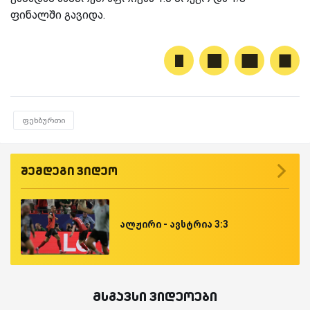
ფინალში გავიდა.
ფეხბურთი
შემდეგი ვიდეო
ალჟირი - ავსტრია 3:3
მსგავსი ვიდეოები