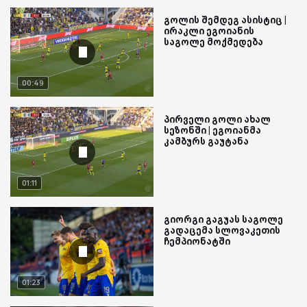
გოლის შემდეგ ასისტიც |
ირაკლი ეგოიანის
საგოლე მოქმედება
00:49
პირველი გოლი ახალ
სეზონში | ეგოიანმა
კამბურს გაუტანა
01:11
გიორგი გაგუას საგოლე
გადაცემა სლოვაკეთის
ჩემპიონატში
01:23