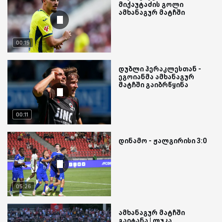
მიქაუტაძის გოლი
ამხანაგურ მატჩში
00:15
დუბლი ჰერაკლესთან -
ეგოიანმა ამხანაგურ
მატჩში გაიბრწყინა
00:11
დინამო - ჟალგირისი 3:0
05:26
ამხანაგურ მატჩში
გაიტანა | ლუკა