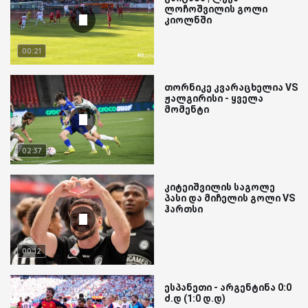
ლოჩოშვილის გოლი
კიოლნში
00:21
თორნიკე კვარაცხელია VS
ჟალგირისი - ყველა
მომენტი
02:37
კიტეიშვილის საგოლე
პასი და მიჩელის გოლი VS
ჰართსი
00:12
ესპანეთი - არგენტინა 0:0
ძ.დ (1:0 დ.დ)