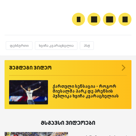
ფეხბურთი
ხვიჩა კვარაცხელია
პსჟ
შემდეგი ვიდეო
ქართული სენსაცია - როგორ
მიესალმა პარკ დე პრენსის
პუბლიკა ხვიჩა კვარაცხელიას
მსგავსი ვიდეოები