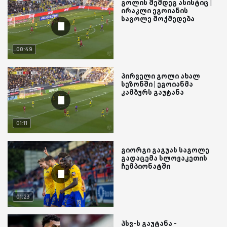
გოლის შემდეგ ასისტიც |
ირაკლი ეგოიანის
საგოლე მოქმედება
00:49
პირველი გოლი ახალ
სეზონში | ეგოიანმა
კამბურს გაუტანა
01:11
გიორგი გაგუას საგოლე
გადაცემა სლოვაკეთის
ჩემპიონატში
01:23
პსვ-ს გაუტანა -