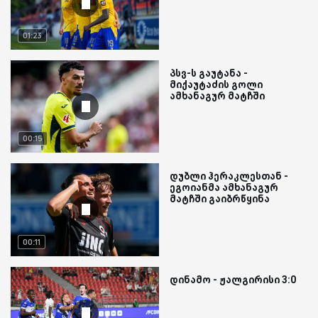
01:23
პსვ-ს გაუტანა -
მიქაუტაძის გოლი
ამხანაგურ მატჩში
00:15
დუბლი ჰერაკლესთან -
ეგოიანმა ამხანაგურ
მატჩში გაიბრწყინა
00:11
დინამო - ჟალგირისი 3:0