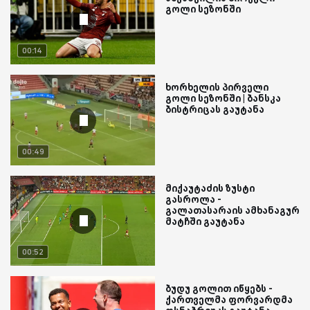
გოლი სეზონში
00:14
ხორხელის პირველი
გოლი სეზონში | ბანსკა
ბისტრიცას გაუტანა
00:49
მიქაუტაძის ზუსტი
გასროლა -
გალათასარაის ამხანაგურ
მატჩში გაუტანა
00:52
ბუდუ გოლით იწყებს -
ქართველმა ფორვარდმა