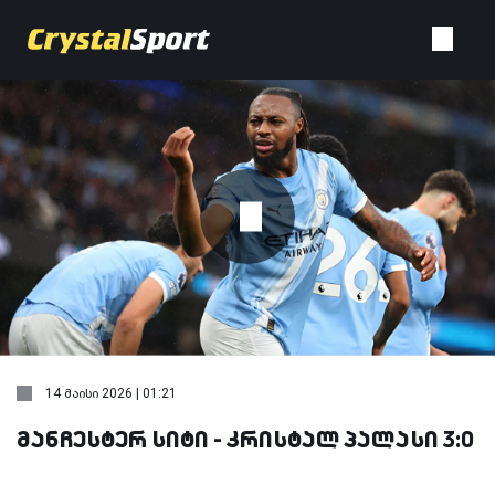
14 მაისი 2026 | 01:21
მანჩესტერ სიტი - კრისტალ პალასი 3:0