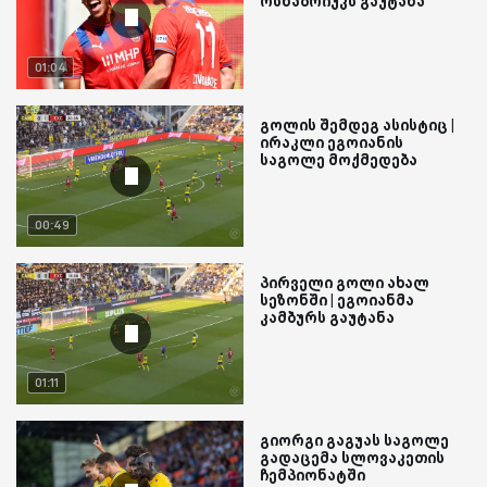
ოსნაბრიუკს გაუტანა
01:04
გოლის შემდეგ ასისტიც |
ირაკლი ეგოიანის
საგოლე მოქმედება
00:49
პირველი გოლი ახალ
სეზონში | ეგოიანმა
კამბურს გაუტანა
01:11
გიორგი გაგუას საგოლე
გადაცემა სლოვაკეთის
ჩემპიონატში