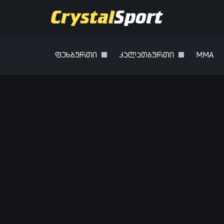
ფეხბურთი
კალათბურთი
MMA