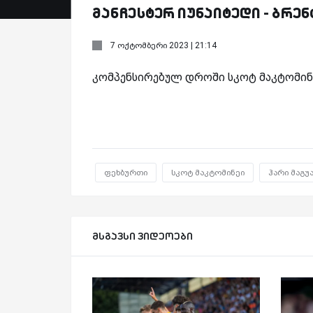
მანჩესტერ იუნაიტედი - ბრენ
7 ოქტომბერი 2023 | 21:14
კომპენსირებულ დროში სკოტ მაკტომინე
ფეხბურთი
სკოტ მაკტომინეი
ჰარი მაგუ
მსგავსი ვიდეოები