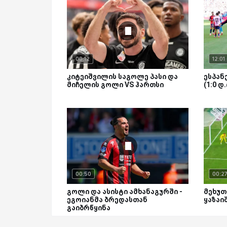
00:12
12:01
კიტეიშვილის საგოლე პასი და
ესპანე
მიჩელის გოლი VS ჰართსი
(1:0 დ
00:50
00:2
გოლი და ასისტი ამხანაგურში -
მეხუთ
ეგოიანმა ბრედასთან
ყაზაი
გაიბრწყინა