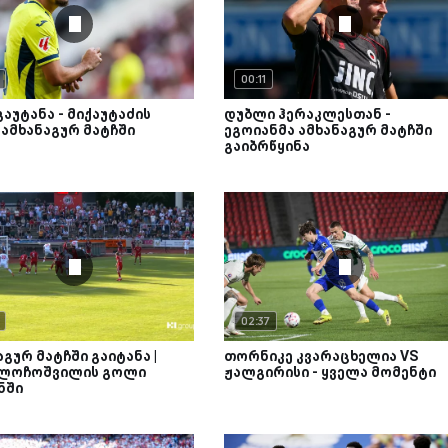
00:11
გაუტანა - მიქაუტაძის
დუბლი ჰერაკლესთან -
ამხანაგურ მატჩში
ეგოიანმა ამხანაგურ მატჩში
გაიბრწყინა
02:37
აგურ მატჩში გაიტანა |
თორნიკე კვარაცხელია VS
 ლოჩოშვილის გოლი
ჟალგირისი - ყველა მომენტი
ნში