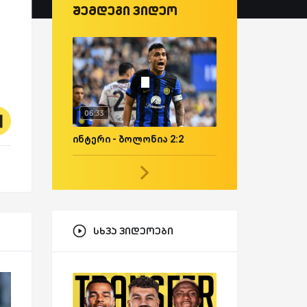
შემდეგი ვიდეო
06:33
ინტერი - ბოლონია 2:2
სხვა ვიდეოები