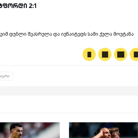
ტფორდი 2:1
იმ დუბლი შეასრულა და იუნაიტედს სამი ქულა მოუტანა
აიერი