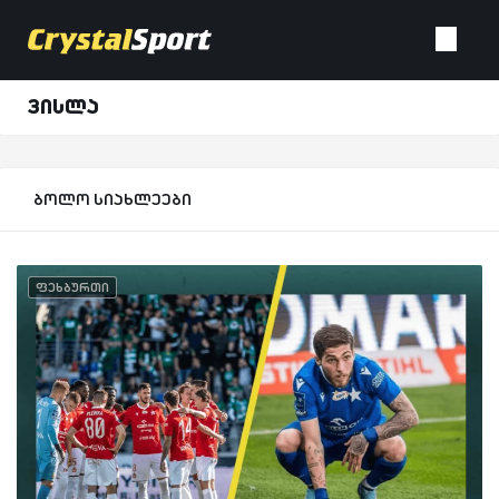
ვისლა
ბოლო სიახლეები
ფეხბურთი