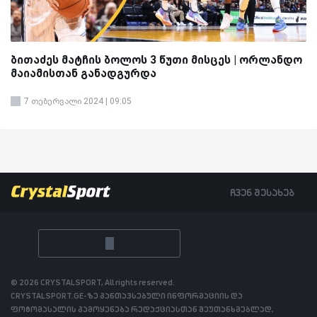
ბითაძეს მატჩის ბოლოს 3 წუთი მისცეს | ორლანდო
მაიამისთან განადგურდა
7 თებერვალი 2024 | 09:05
ჩვენ შესახებ
© 2026 CRYSTALSPORT, All rights reserved.
CRYSTALSPORT.GE-ზე განთავსებული ინფორმაციის და
ფოტომასალის გამოყენება რედაქციასთან შეუთანხმებლად,