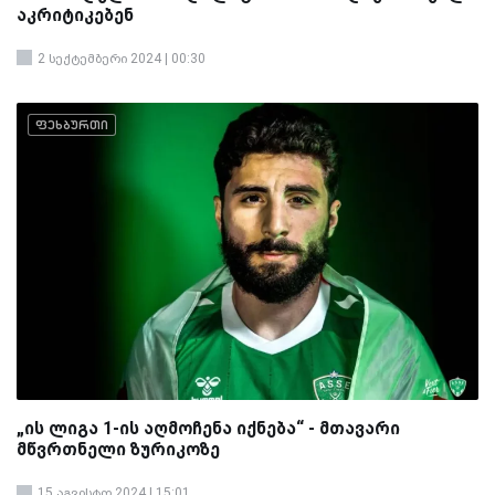
აკრიტიკებენ
2 სექტემბერი 2024 | 00:30
ფეხბურთი
„ის ლიგა 1-ის აღმოჩენა იქნება“ - მთავარი
მწვრთნელი ზურიკოზე
15 აგვისტო 2024 | 15:01