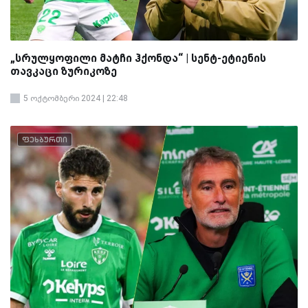
„სრულყოფილი მატჩი ჰქონდა“ | სენტ-ეტიენის
თავკაცი ზურიკოზე
5 ოქტომბერი 2024 | 22:48
ფეხბურთი