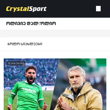
ოლივიე დალ\'ოლიო
ბოლო სიახლეები
ფეხბურთი