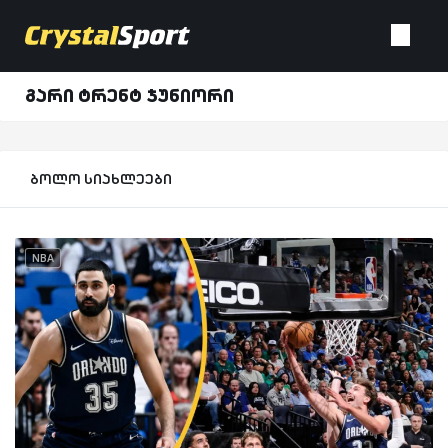
გარი ტრენტ ჯუნიორი
ბოლო სიახლეები
NBA