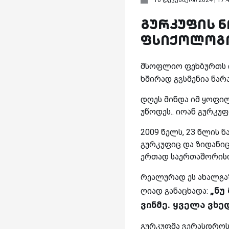
გურკუფის ნ
ფსიქოლოგი
მსოფლიო ფეხბურთს ი
ხშირად გვსმენია ნარ
დღეს მინდა იმ ყოფი
უწოდეს.. იოან გურკუფ
2009 წელს, 23 წლის 
გურკუფიც და ზიდანიც
ერთად საერთაშორისო 
რეალურად ეს ახალგა
„ნუ
ღიად განაცხადა:
ვინმე. ყველა ვხედ
გურკუფმა ვერასდროს