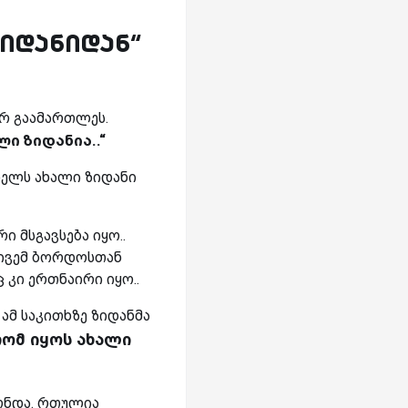
ზიდანიდან“
რ გაამართლეს.
ი ზიდანია..“
ელს ახალი ზიდანი
 მსგავსება იყო..
რივემ ბორდოსთან
კი ერთნაირი იყო..
მ საკითხზე ზიდანმა
რომ იყოს ახალი
ონდა. რთულია