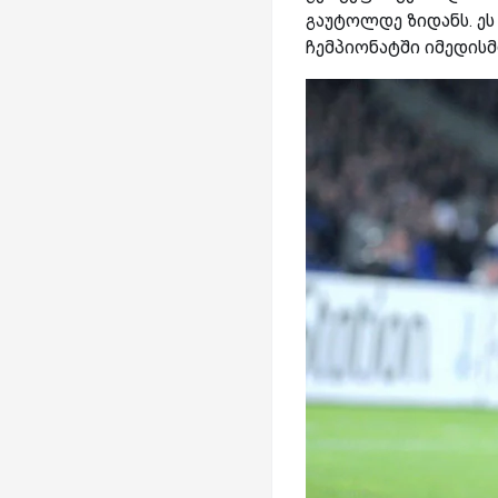
გაუტოლდე ზიდანს. ეს
ჩემპიონატში იმედისმ