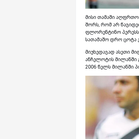
მისი თამაში აღფრთოვ
შორს, რომ არ წავიდე
ფლორენტინო პერესს 
სათამაშო დრო ცოტა ე
მიუხედავად ასეთი მი
ანჩელოტის მილანში გ
2006 წელს მილანში პ