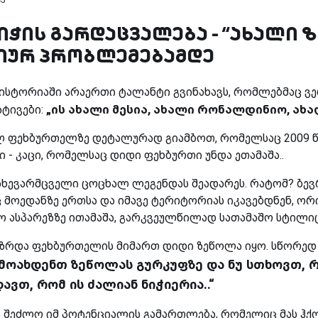
იჭის გარდაცვალება - “ახალი 
ურ პრობლემებამდე
სტორიაში არაერთი ტალანტი გვინახავს, რომლებმაც ვე
„ის ახალი მესია, ახალი რონალდინიო, ახალ
ატივები:
ლ ფეხბურთელზე დეტალურად გიამბოთ, რომელსაც 2009 წ
ი - კაცი, რომელსაც დიდი ფეხბურთი უნდა ეთამაშა..
ნახევარმცველი ცოცხალ ლეგენდას შეადარეს. რატომ? ბევრი
 მოედანზე ერთსა და იმავე ტერიტორიას იკავებდნენ, ო
ასპარეზზე ითამაშა, გარკვეულწილად სათამაშო სტილიც 
ზრდა ფეხბურთელის მიმართ დიდი ზეწოლა იყო. სწორედ ა
 მოახდენთ ზეწოლას გურკუფზე და ნუ სთხოვთ, 
ავთ, რომ ის ძალიან ნიჭიერია..“
 შეძლო იმ პოტენციალის გამართლება, რომელიც მას ჰქ