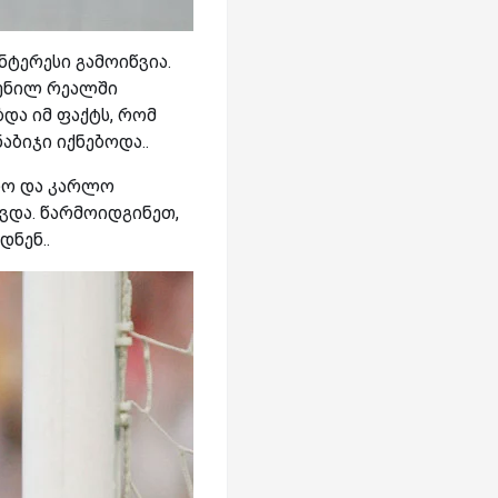
ნტერესი გამოიწვია.
ტენილ რეალში
და იმ ფაქტს, რომ
აბიჯი იქნებოდა..
იღო და კარლო
ვდა. წარმოიდგინეთ,
დნენ..