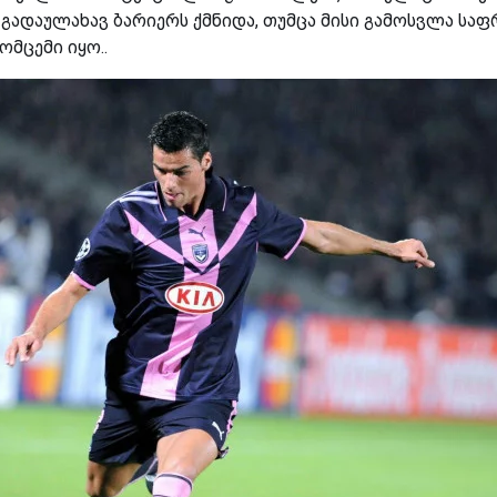
 გადაულახავ ბარიერს ქმნიდა, თუმცა მისი გამოსვლა საფ
ომცემი იყო..