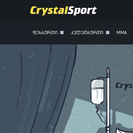
ფეხბურთი
კალათბურთი
MMA