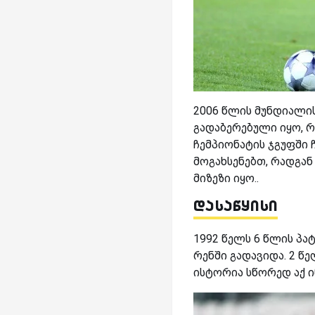
2006 წლის მუნდიალის
გადაბერებული იყო, რ
ჩემპიონატის ჯგუფში 
მოგახსენებთ, რადგა
მიზეზი იყო..
დასაწყისი
1992 წელს 6 წლის პა
რენში გადავიდა. 2 წ
ისტორია სწორედ აქ იწ