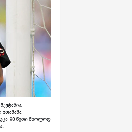
შეუტანია.
 ითამაშა,
იეცა. 90 წუთი მხოლოდ
..