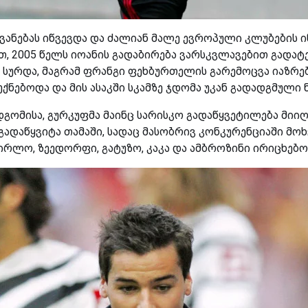
ანებას იწვევდა და ძალიან მალე ევროპული კლუბების ი
თ, 2005 წელს იოანის გადაბირება ვარსკვლავებით გადა
სურდა, მაგრამ ფრანგი ფეხბურთელის გარემოცვა იაზრებ
ქნებოდა და მის ასაკში სკამზე ჯდომა უკან გადადგმული ნ
დგომისა, გურკუფმა მაინც სარისკო გადაწყვეტილება მი
ადაწყვიტა თამაში, სადაც მასობრივ კონკურენციაში მოხ
ირლო, ზეედორფი, გატუზო, კაკა და ამბროზინი ირიცხებო