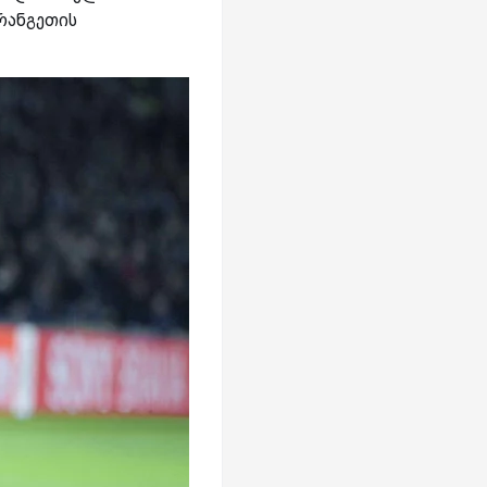
რანგეთის