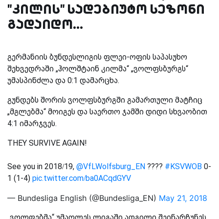
"კილის" სადებიუტო სეზონი
გადაიდო...
გერმანიის ბუნდესლიგის ფლეი-ოფის საპასუხო
შეხვედრაში „ჰოლშტაინ კილმა“ „ვოლფსბურგს“
უმასპინძლა და 0:1 დამარცხა.
გუნდებს შორის ვოლფსბურგში გამართული მატჩიც
„მგლებმა“ მოიგეს და საერთო ჯამში დიდი სხვაობით
4:1 იმარჯვეს.
THEY SURVIVE AGAIN!
See you in 2018/19,
@VfLWolfsburg_EN
????
#KSVWOB
0-
1 (1-4)
pic.twitter.com/ba0ACqdGYV
— Bundesliga English (@Bundesliga_EN)
May 21, 2018
„ვოლფებმა“ უმაღლეს ლიგაში ადგილი შეინარჩუნეს,