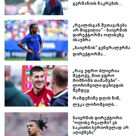
გერმანიის ნაკრების...
„რეალისგან შეთავაზება
არ მიგვიღია“ - ბაიერნის
დირექტორმა ოლისეზე
ისაუბრა
„ბაიერნის“ გენერალურმა
დირექტორმა...
„რაც უფრო ძლიერია
მეტოქე, მით უფრო
მომწონს თამაშები“ -
ლოჩოშვილი დებიუტის
შემდეგ
რამდენიმე დღის წინ,
ლუკა ლოჩოშვილს...
ბაიერნის დირექტორი:
“ოლისე რეალში? ეს
საკითხი სერიოზულად არ
აღიქმება“