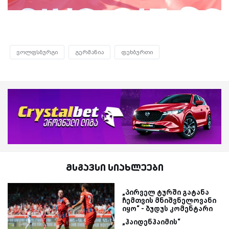
ვოლფსბურგი
გერმანია
ფეხბურთი
მსგავსი სიახლეები
„პირველ ტურში გატანა
ჩემთვის მნიშვნელოვანი
იყო“ - ბუდუს კომენტარი
„ჰაიდენჰაიმის“