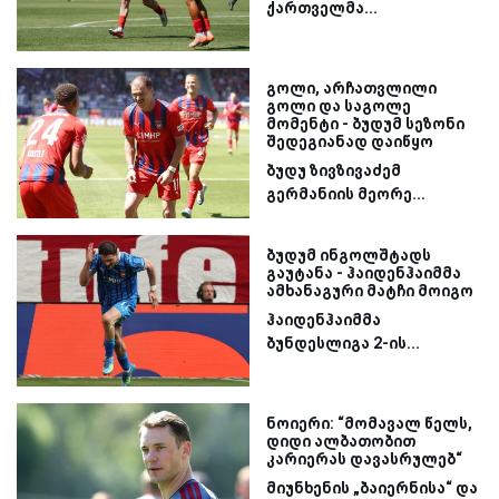
ქართველმა...
გოლი, არჩათვლილი
გოლი და საგოლე
მომენტი - ბუდუმ სეზონი
შედეგიანად დაიწყო
ბუდუ ზივზივაძემ
გერმანიის მეორე...
ბუდუმ ინგოლშტადს
გაუტანა - ჰაიდენჰაიმმა
ამხანაგური მატჩი მოიგო
ჰაიდენჰაიმმა
ბუნდესლიგა 2-ის...
ნოიერი: “მომავალ წელს,
დიდი ალბათობით
კარიერას დავასრულებ“
მიუნხენის „ბაიერნისა“ და