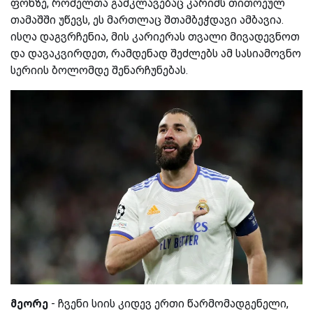
ფონზე, რომელთა გამკლავებაც კარიმს თითოეულ
თამაშში უწევს, ეს მართლაც შთამბეჭდავი ამბავია.
ისღა დაგვრჩენია, მის კარიერას თვალი მივადევნოთ
და დავაკვირდეთ, რამდენად შეძლებს ამ სასიამოვნო
სერიის ბოლომდე შენარჩუნებას.
მეორე
- ჩვენი სიის კიდევ ერთი წარმომადგენელი,