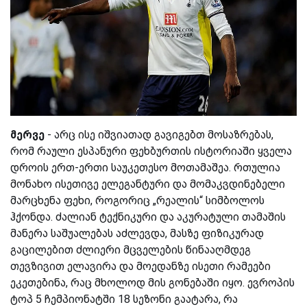
მერვე
- არც ისე იშვიათად გავიგებთ მოსაზრებას,
რომ რაული ესპანური ფეხბურთის ისტორიაში ყველა
დროის ერთ-ერთი საუკეთესო მოთამაშეა. რთულია
მონახო ისეთივე ელეგანტური და მომაკვდინებელი
მარცხენა ფეხი, როგორიც „რეალის“ სიმბოლოს
ჰქონდა. ძალიან ტექნიკური და აკურატული თამაშის
მანერა საშუალებას აძლევდა, მასზე ფიზიკურად
გაცილებით ძლიერი მცველების წინააღმდეგ
თევზივით ელავირა და მოედანზე ისეთი რამეები
ეკეთებინა, რაც მხოლოდ მის გონებაში იყო. ევროპის
ტოპ 5 ჩემპიონატში 18 სეზონი გაატარა, რა