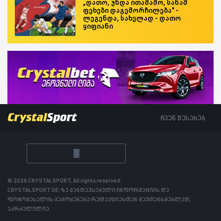
„დათო, უნდა ითამაშო, სანამ
ფეხები დაგემორჩილება" -
ლეგენდა, სახელად - დათო
ყიფიანი
ჩვენ შესახებ
© 2026 CRYSTALSPORT, All rights reserved.
CRYSTALSPORT.GE-ზე განთავსებული ინფორმაციის და
ფოტომასალის გამოყენება რედაქციასთან შეუთანხმებლად,
აკრძალულია.