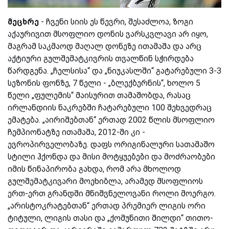
მეცხრე
- ჩვენი სიის ეს წევრი, შესაძლოა, ზოგი
აქაურივით მსოფლიო დონის ვარსკვლავი არ იყო,
მაგრამ საკმაოდ მაღალ დონეზე ითამაშა და არც
აქტიური გულშემატკივრის თვალწინ სჭირდება
წარდგენა. „ჩელსისა“ და „ნიუკასლში“ გატარებული 3-3
სეზონის ფონზე, 7 წელი - „ბლექბერნის“, ხოლო 5
წელი „ფულემის“ მაისურით თამაშობდა, რასაც
ირლანდიის ნაკრებში ჩატარებული 100 შეხვედრაც
ემატება. „აირიშებთან“ ერთად 2002 წლის მსოფლიო
ჩემპიონატზე ითამაშა, 2012-ში კი -
ევროპირველობაზე. დაფს ორიგინალური სათამაშო
სტილი ჰქონდა და მისი მოტყუებები და მოძრაობები
იმის წინაპირობა გახდა, რომ არა მხოლოდ
გულშემატკივარი მოეხიბლა, არამედ მსოფლიოს
ერთ-ერთ გრანდში მნიშვნელოვანი როლი მოერგო.
„არისტოკრატებთან“ ერთად პრემიერ ლიგის ორი
ტიტული, ლიგის თასი და „ქომუნითი შილდი“ თითო-