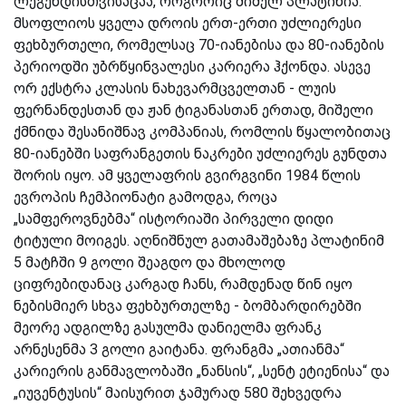
ლეგენდისთვისაცაა, როგორიც მიშელ პლატინია.
მსოფლიოს ყველა დროის ერთ-ერთი უძლიერესი
ფეხბურთელი, რომელსაც 70-იანებისა და 80-იანების
პერიოდში უბრწყინვალესი კარიერა ჰქონდა. ასევე
ორ ექსტრა კლასის ნახევარმცველთან - ლუის
ფერნანდესთან და ჟან ტიგანასთან ერთად, მიშელი
ქმნიდა შესანიშნავ კომპანიას, რომლის წყალობითაც
80-იანებში საფრანგეთის ნაკრები უძლიერეს გუნდთა
შორის იყო. ამ ყველაფრის გვირგვინი 1984 წლის
ევროპის ჩემპიონატი გამოდგა, როცა
„სამფეროვნებმა“ ისტორიაში პირველი დიდი
ტიტული მოიგეს. აღნიშნულ გათამაშებაზე პლატინიმ
5 მატჩში 9 გოლი შეაგდო და მხოლოდ
ციფრებიდანაც კარგად ჩანს, რამდენად წინ იყო
ნებისმიერ სხვა ფეხბურთელზე - ბომბარდირებში
მეორე ადგილზე გასულმა დანიელმა ფრანკ
არნესენმა 3 გოლი გაიტანა. ფრანგმა „ათიანმა“
კარიერის განმავლობაში „ნანსის“, „სენტ ეტიენისა“ და
„იუვენტუსის“ მაისურით ჯამურად 580 შეხვედრა