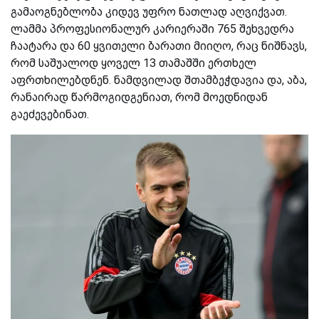
გამაოგნებლობა კიდევ უფრო ნათლად აღვიქვათ.
ლამმა პროფესიონალურ კარიერაში 765 შეხვედრა
ჩაატარა და 60 ყვითელი ბარათი მიიღო, რაც ნიშნავს,
რომ საშუალოდ ყოველ 13 თამაშში ერთხელ
აფრთხილებდნენ. ნამდვილად შთამბეჭდავია და, აბა,
რანაირად წარმოგიდგენიათ, რომ მოედნიდან
გაეძევებინათ.