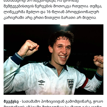
სათანადოდ არ ისჯებოდნენ, რა დროსაც
შემტევებისთვის ნერვების მოთოკვა რთულია. თუმცა,
ლინეკერმა შეძლო და 16-წლიან პროფესიონალურ
კარიერაში არც ერთი წითელი ბარათი არ მიუღია.
მეექვსე
- სათამაშო პოზიციიდან გამომდინარე, ჟოაო