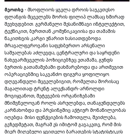
მეოთხე
- მსოფლიოს ყველა დროის საუკეთესო
ფლანგის მცველებს შორის ფილიპ ლამსაც ხშირად
შევხვდებით. გერმანელი შესანიშნავი ინტელექტით,
ტექნიკით, ბურთთან კომუნიკაციისა და თამაშის
წაკითხვის კარგი უნარით ხასიათდებოდა.
მრავალფეროვანი საფეხბურთო არსენალი
საშუალებას აძლევდა, ცენტრალური და საყრდენი
ნახევარმცველის პოზიციებზეც ეთამაშა, გუნდს
ბურთის გათამაშებაში დახმარებოდა და ართმევით
ოპერაციებშიც საკვანძო ფიგურა ყოფილიყო.
დღევანდელი მცველებივით, რომელთა შორისაც
მაგალითად ტრენტ ალექსანდრ-არნოლდი
მოვიყვანოთ, შეტევების ორგანიზებაში
მნიშვნელოვან როლს ასრულებდა, თანაგუნდელებს
კარნახობდა და პრესინგშიც აქტიურ მონაწილეობას
იღებდა. მისი ფუნქციების ჩამოთვლა, შეიძლება,
გეზედმეტათ, მაგრამ ეს იმიტომ გავაკეთე, რომ მის
მიერ მიღებული ყვითელი ბარათების სტატისტიკის