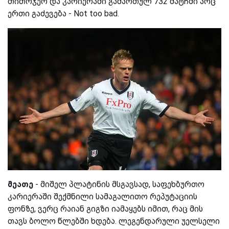
თითოჯერ და კარიერაში გამართულ 732 მატჩში არც
ერთი გაძევება - Not too bad.
მეათე
- მიშელ პლატინის მსგავსად, საფეხბურთო
კარიერაში შექმნილი სამაგალითო რეპუტაციის
ფონზე, ვერც რაიან გიგზი იამაყებს იმით, რაც მის
თავს ბოლო წლებში ხდება. ლეგენდარული უელსელი