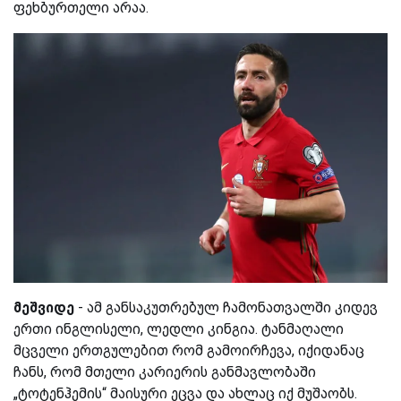
ფეხბურთელი არაა.
მეშვიდე
- ამ განსაკუთრებულ ჩამონათვალში კიდევ
ერთი ინგლისელი, ლედლი კინგია. ტანმაღალი
მცველი ერთგულებით რომ გამოირჩევა, იქიდანაც
ჩანს, რომ მთელი კარიერის განმავლობაში
„ტოტენჰემის“ მაისური ეცვა და ახლაც იქ მუშაობს.