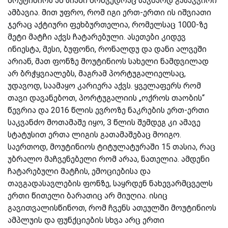
მოუტინიოს ამ სიაში მოხვედრაც საკმაოდ გასაკვირი
ამბავია. მით უფრო, რომ იგი ერთ-ერთი ის იშვიათი
ჯერაც აქტიური ფეხბურთელია, რომელსაც 1000-ზე
მეტი მატჩი აქვს ჩატარებული. ასეთები კიდევ
ინიესტა, მესი, ბუფონი, რონალდუ და დანი ალვეში
არიან, მათ ფონზე მოუტინიოს სახელი ნამდვილად
არ ბრჭყვიალებს, მაგრამ პორტუგალიელსაც,
უდავოდ, საამაყო კარიერა აქვს. ყველაფერს რომ
თავი დავანებოთ, პორტუგალიის „ოქროს თაობის“
წევრია და 2016 წლის ევროზე ნაკრების ერთ-ერთი
საკვანძო მოთამაშე იყო, 3 წლის შემდეგ კი ამავე
სტატუსით ერთა ლიგის გათამაშებაც მოიგო.
საერთოდ, მოუტინიოს ტიტულატურაში 15 თასია, რაც
უბრალო მაჩვენებელი რომ არაა, ნათელია. ამდენი
ჩატარებული მატჩის, ემოციებისა და
თავგადასავლების ფონზე, საყრდენ ნახევარმცველს
ერთი წითელი ბარათიც არ მიუღია. ისიც
გავითვალისწინოთ, რომ ჩვენს ათეულში მოუტინიოს
ამპლუის და ფუნქციების სხვა არც ერთი