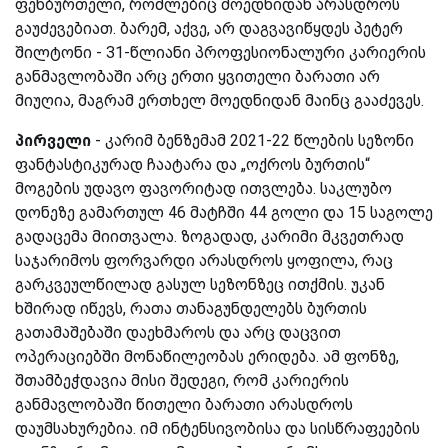
ფეხბურთელი, რომლებიც მოედნიდან არასდროს
გაუძევებიათ. ბარემ, აქვე, არ დაგვავიწყდეს პეტერ
შილტონი - 31-წლიანი პროფესიონალური კარიერის
განმავლობაში არც ერთი ყვითელი ბარათი არ
მიუღია, მაგრამ ერთხელ მოედნიდან მაინც გააძევეს.
პირველი
- კარიმ ბენზემამ 2021-22 წლების სეზონი
ფანტასტიკურად ჩაატარა და „ოქროს ბურთის“
მოგების უდავო ფავორიტად ითვლება. საკლუბო
დონეზე გამართულ 46 მატჩში 44 გოლი და 15 საგოლე
გადაცემა მიითვალა. ზოგადად, კარიმი მკვეთრად
საჯარიმოს ფორვარდი არასდროს ყოფილა, რაც
გარკვეულწილად გასულ სეზონზეც ითქმის. უკან
ხშირად იწევს, რათა თანაგუნდელებს ბურთის
გათამაშებაში დაეხმაროს და არც დაცვით
ოპერაციებში მონაწილეობას ერიდება. ამ ფონზე,
შთამბეჭდავია მისი შედეგი, რომ კარიერის
განმავლობაში წითელი ბარათი არასდროს
დაუმსახურებია. იმ ინტენსივობისა და სისწრაფეების