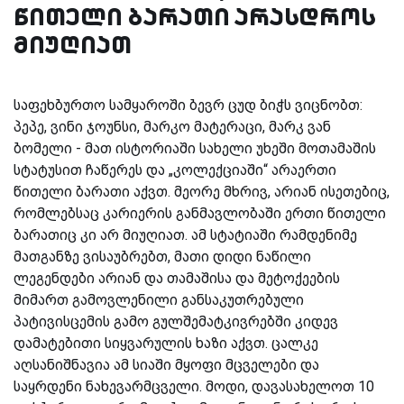
წითელი ბარათი არასდროს
მიუღიათ
საფეხბურთო სამყაროში ბევრ ცუდ ბიჭს ვიცნობთ:
პეპე, ვინი ჯოუნსი, მარკო მატერაცი, მარკ ვან
ბომელი - მათ ისტორიაში სახელი უხეში მოთამაშის
სტატუსით ჩაწერეს და „კოლექციაში“ არაერთი
წითელი ბარათი აქვთ. მეორე მხრივ, არიან ისეთებიც,
რომლებსაც კარიერის განმავლობაში ერთი წითელი
ბარათიც კი არ მიუღიათ. ამ სტატიაში რამდენიმე
მათგანზე ვისაუბრებთ, მათი დიდი ნაწილი
ლეგენდები არიან და თამაშისა და მეტოქეების
მიმართ გამოვლენილი განსაკუთრებული
პატივისცემის გამო გულშემატკივრებში კიდევ
დამატებითი სიყვარულის ხაზი აქვთ. ცალკე
აღსანიშნავია ამ სიაში მყოფი მცველები და
საყრდენი ნახევარმცველი. მოდი, დავასახელოთ 10