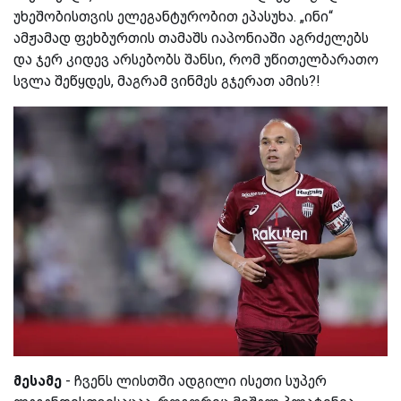
უხეშობისთვის ელეგანტურობით ეპასუხა. „ინი“
ამჟამად ფეხბურთის თამაშს იაპონიაში აგრძელებს
და ჯერ კიდევ არსებობს შანსი, რომ უწითელბარათო
სვლა შეწყდეს, მაგრამ ვინმეს გჯერათ ამის?!
მესამე
- ჩვენს ლისთში ადგილი ისეთი სუპერ