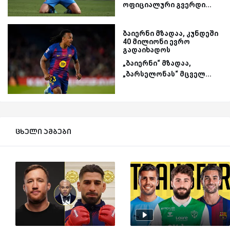
ოფიციალური გვერდი...
ბაიერნი მზადაა, კუნდეში
40 მილიონი ევრო
გადაიხადოს
„ბაიერნი“ მზადაა,
„ბარსელონას“ მცველ...
ცხელი ამბები