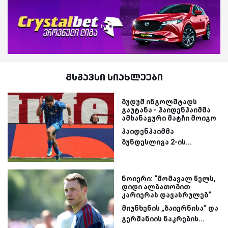
მსგავსი სიახლეები
ბუდუმ ინგოლშტადს
გაუტანა - ჰაიდენჰაიმმა
ამხანაგური მატჩი მოიგო
ჰაიდენჰაიმმა
ბუნდესლიგა 2-ის...
ნოიერი: “მომავალ წელს,
დიდი ალბათობით
კარიერას დავასრულებ“
მიუნხენის „ბაიერნისა“ და
გერმანიის ნაკრების...