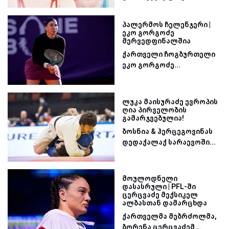
პალერმოს ჩელენჯერი |
ეკო გორგოძე
მერვედფინალშია
ქართველი ჩოგბურთელი
ეკო გორგოძე...
ლუკა მაისურაძე ევროპის
ღია პირველობის
გამარჯვებულია!
ბოსნია & ჰერცეგოვინას
დედაქალაქ სარაევოში...
მოულოდნელი
დასასრული | PFL-ში
ცერცვაძე მექსიკელ
ალბასთან დამარცხდა
ქართველმა მებრძოლმა,
ბორენა ცერცვაძემ...