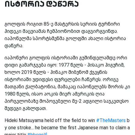
ისტორია დაწერა
გოლფის რიგით 85-ე მასტერსის სერიის ტურნირი
ჰიდეკი მაცუიამას ჩემპიონობით დაგვირგვინდა.
იაპონელმა სპორტსმენმა გოლფში ახალი ისტორია
დაწერა.
იაპონური გოლფის ისტორიაში გუშინდელამდე ორი
დიდი გამარჯვება იყო: 1977 წელს - ჰისაკო ჰიგუჩიმ,
ხოლო 2019 წელს - ჰინაკო შიბუნომ ქვეყნის
ისტორიაში უდიდესი ფურცლები ჩაწერეს. ორივე
მათგანი ქალბატონია, მამაკაც იაპონელებს შორის კი
1980 წელს, ისაო აოკის მიერ ამერიკის ღია
პირველობაზე მოპოვებული მე-2 ადგილი საუკეთესო
შედეგი გახლდათ.
Hideki Matsuyama held off the field to win
#TheMasters
b
y one stroke... he became the first Japanese man to claim a
major title.
#bbcgolf