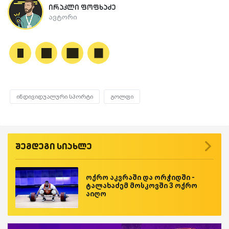
ირაკლი ფოფხაძე
ავტორი
ინდივიდუალური სპორტი
გოლფი
შემდეგი სიახლე
ოქრო აკვრაში და ორჭიდში -
ტალახაძემ მოსკოვში 3 ოქრო
აიღო