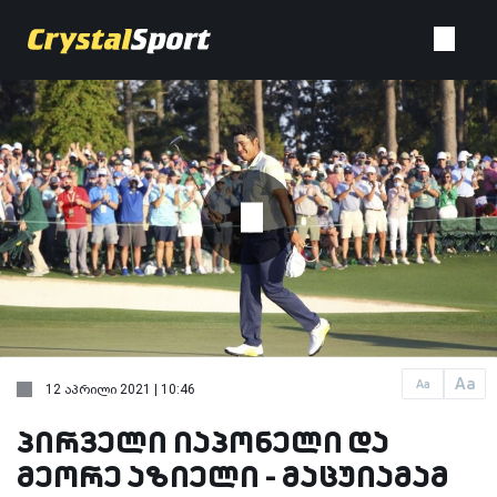
Aa
Aa
12 აპრილი 2021 | 10:46
პირველი იაპონელი და
მეორე აზიელი - მაცუიამამ