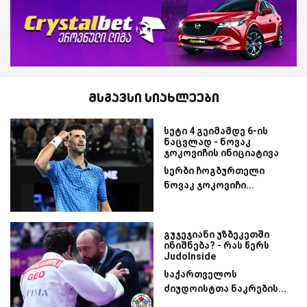
მსგავსი სიახლეები
სეტი 4 გეიმამდე 6-ის
ნაცვლად - ნოვაკ
ჯოკოვიჩის ინიციატივა
სერბი ჩოგბურთელი
ნოვაკ ჯოკოვიჩი...
გუჯეჯიანი უზბეკეთში
ინიშნება? - რას წერს
JudoInside
საქართველოს
ძიუდოისტთა ნაკრების...