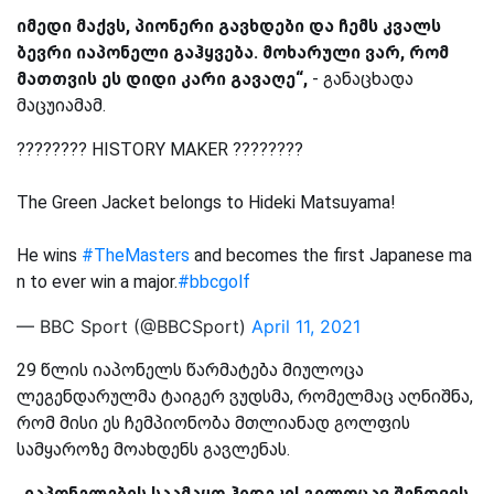
იმედი მაქვს, პიონერი გავხდები და ჩემს კვალს
ბევრი იაპონელი გაჰყვება. მოხარული ვარ, რომ
მათთვის ეს დიდი კარი გავაღე“,
- განაცხადა
მაცუიამამ.
???????? HISTORY MAKER ????????
The Green Jacket belongs to Hideki Matsuyama!
He wins
#TheMasters
and becomes the first Japanese ma
n to ever win a major.
#bbcgolf
— BBC Sport (@BBCSport)
April 11, 2021
29 წლის იაპონელს წარმატება მიულოცა
ლეგენდარულმა ტაიგერ ვუდსმა, რომელმაც აღნიშნა,
რომ მისი ეს ჩემპიონობა მთლიანად გოლფის
სამყაროზე მოახდენს გავლენას.
„იაპონელების საამაყო ჰიდეკი! გილოცავ შენთვის