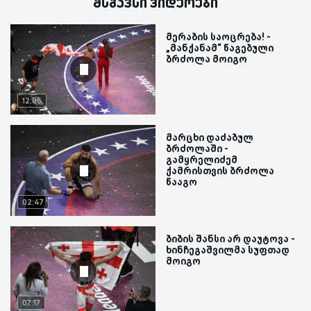
მსგავსი ვიდეოები
მერაბის საოცრება! -
„მანქანამ“ წაგებული
ბრძოლა მოიგო
12:05
მარცხი დაძაბულ
ბრძოლაში -
გამყრელიძემ
ქამრისთვის ბრძოლა
წააგო
02:47
ბიბის შანსი არ დაუტოვა -
ხინჩეგაშვილმა სუფთად
მოიგო
07:17