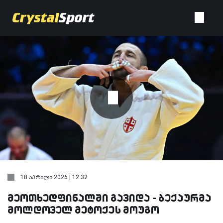
18 აპრილი 2026 | 12:32
მეოთხედფინალში გავიდა - ბექაურმა
მოლდოველ მეტოქეს მოუგო