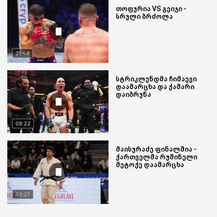
თოფურია VS გეიჯი -
სრული ბრძოლა
21:48
სტრიკლენდმა ჩიმაევი
დაამარცხა და ქამარი
დაიბრუნა
08:22
მაისურაძე ფინალშია -
ქართველმა რუმინელი
მეტოქე დაამარცხა
00:27