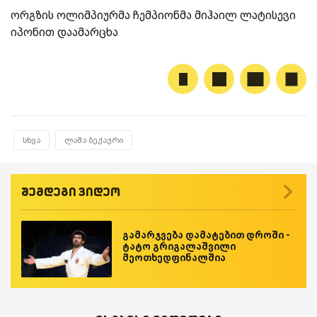
ორგზის ოლიმპიურმა ჩემპიონმა მიჰაილ ლატისევი
იპონით დაამარცხა
სხვა
ლაშა ბექაური
შემდეგი ვიდეო
გამარჯვება დამატებით დროში -
ტატო გრიგალაშვილი
მეოთხედფინალშია