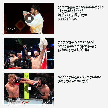
ქართული დაპირისპირება
- სულამანიძემ
შერაზადიშვილი
დაამარცხა
00:45
დიდებული ნოკაუტი |
ჩოხელის ბრწყინვალე
გამოსვლა UFC-ში
01:09
თანზილოვი VS კოლინსი
(სრული ბრძოლა)
18:52