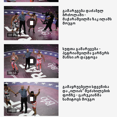
გამარჯვება დაძაბულ
ბრძოლაში -
მაჭარაშვილმა ზაკ ილამს
მოუგო
08:29
სუფთა გამარჯვება -
პეტრიაშვილმა ვარნერს
შანსი არ დაუტოვა
08:53
გამაყრუებელი სტვენისა
და „ილიას“ შეძახილების
ფონზე - ცარუკიანმა
ხამიტოვს მოუგო
10:33