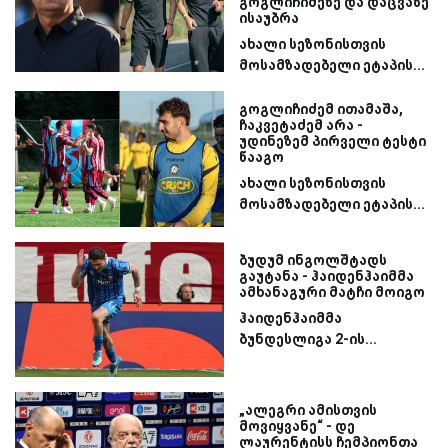
გოგლიჩიძეზე და დაცვაზე
ისაუბრა
ახალი სეზონისთვის
მოსამზადებელი ეტაპის...
გოგლიჩიძემ ითამაშა,
ჩაკვეტაძემ არა -
უდინეზემ პირველი ტესტი
წააგო
ახალი სეზონისთვის
მოსამზადებელი ეტაპის...
ბუდუმ ინგოლშტადს
გაუტანა - ჰაიდენჰაიმმა
ამხანაგური მატჩი მოიგო
ჰაიდენჰაიმმა
ბუნდესლიგა 2-ის...
„ალეგრი ამისთვის
მოვიყვანე“ - დე
ლაურენტისს ჩემპიონთა