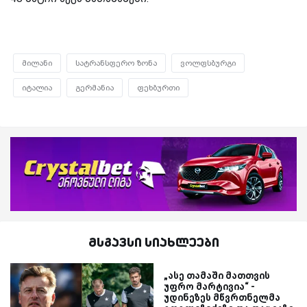
მილანი
სატრანსფერო ზონა
ვოლფსბურგი
იტალია
გერმანია
ფეხბურთი
მსგავსი სიახლეები
„ასე თამაში მათთვის
უფრო მარტივია“ -
უდინეზეს მწვრთნელმა