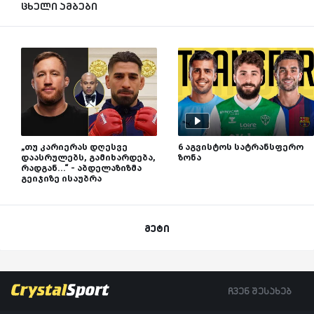
ცხელი ამბები
„თუ კარიერას დღესვე
6 აგვისტოს სატრანსფერო
დაასრულებს, გამიხარდება,
ზონა
რადგან...“ - აბდელაზიზმა
გეიჯიზე ისაუბრა
მეტი
ჩვენ შესახებ