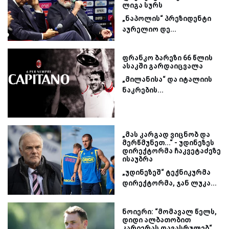
ლიგა სურს
„ნაპოლის“ პრეზიდენტი
აურელიო დე...
ფრანკო ბარეზი 66 წლის
ასაკში გარდაიცვალა
„მილანისა“ და იტალიის
ნაკრების...
„მას კარგად ვიცნობ და
მერწმუნეთ...“ - უდინეზეს
დირექტორმა ჩაკვეტაძეზე
ისაუბრა
„უდინეზეშ“ ტექნიკურმა
დირექტორმა, ჯან ლუკა...
ნოიერი: “მომავალ წელს,
დიდი ალბათობით
კარიერას დავასრულებ“