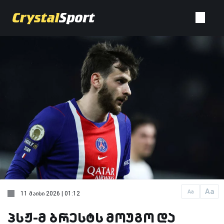
Aa
Aa
11 მაისი 2026 | 01:12
პსჟ-მ ბრესტს მოუგო და