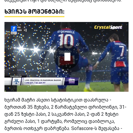
ხვიჩას მომენტები:
ხვიჩამ მატჩი ასეთი სტატისტიკით დაასრულა -
ბურთთან 35 შეხება,
2
წარმატებული დრიბლინგი, 31-
დან 25 ზუსტი პასი, 2 საკვანძო პასი, 2-დან 2 ზუსტი
გრძელი პასი, 1 დარტყმა, რომელიც დაიბლოკა,
ბურთის ოთხჯერ დაბრუნება.
Sofascore-
ს შეფასება -