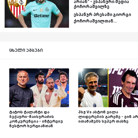
არიან“ - ესპანური მედია
ქოჩორაშვილზე
ესპანურ პრესაში გიორგი
ქოჩორაშვილთან...
ცხელი ამბები
ტატოს ტალანტი და
პსჟ Vs ასტონ ვილა
ბექაური-მაისურაძის
ლიდერების გარეშე - ვინ არ
კონკურენცია - ინტერვიუ
ითამაშებს სუპერ თასზე
ნესტორ ხერგიანთან