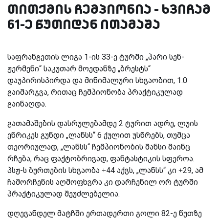
თითქმის ჩემპიონია - ხვიჩამ
61-ე წუთიდან ითამაშა
საფრანგეთის ლიგა 1-ის 33-ე ტურში „პარი სენ-
ჟერმენი“ საკუთარ მოედანზე „ბრესტს“
დაუპირისპირდა და მინიმალური სხვაობით, 1:0
გაიმარჯვა, რითაც ჩემპიონობა პრაქტიკულად
გაინაღდა.
გათამაშების დასრულებამდე 2 ტურით ადრე, ლუის
ენრიკეს გუნდი „ლანსს“ 6 ქულით უსწრებს, თუმცა
თეორიულად, „ლანსს“ ჩემპიონობის შანსი მაინც
რჩება, რაც ფაქტობრივად, ფანტასტიკის სფეროა.
პსჟ-ს ბურთების სხვაობა +44 აქვს, „ლანსს“ კი +29, ამ
ჩამორჩენის აღმოფხვრა კი დარჩენილ ორ ტურში
პრაქტიკულად შეუძლებელია.
დღევანდელ მატჩში ერთადერთი გოლი 82-ე წუთზე