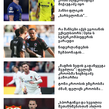
ერთი ალტერნატივა
მიქაუტაძე იყო
ჰანსი ფლიკის
„ბარსელონას“...
რა შანსები აქვს ეგოიანის
ექსელსიორს | Opta-ს
სუპერკომპიუტერის
ვარაუდი
ნიდერლანდების
ჩემპიონატის...
„მატჩის ბედის გადაწყვეტა
შეუძლია“ | ფელიქს
კროოსმა ზივზივაძე
გამოარჩია
ტონი კროოსის უმცროსმა
ძმამ, ფელიქს კროოსმა...
„სპორტინგი და სევილია
შეთანხმებასთან ახლოს