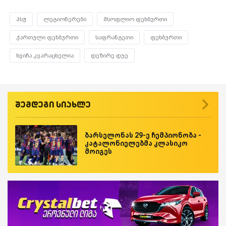
პსჟ
ლეგიონერები
მსოფლიო ფეხბურთი
ქართული ფეხბურთი
საფრანგეთი
ფეხბურთი
ხვიჩა კვარაცხელია
დეზირე დუე
შემდეგი სიახლე
ბარსელონას 29-ე ჩემპიონობა -
კატალონიელებმა კლასიკო
მოიგეს