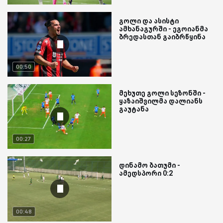
გოლი და ასისტი
ამხანაგურში - ეგოიანმა
ბრედასთან გაიბრწყინა
00:50
მეხუთე გოლი სეზონში -
ყაზაიშვილმა დალიანს
გაუტანა
00:27
დინამო ბათუმი -
ამედსპორი 0:2
00:48