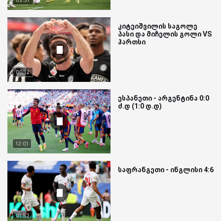
კიტეიშვილის საგოლე
პასი და მიჩელის გოლი VS
ჰართსი
00:12
ესპანეთი - არგენტინა 0:0
ძ.დ (1:0 დ.დ)
12:01
საფრანგეთი - ინგლისი 4:6
01:52