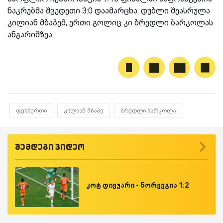
ნაკრებმა შვედეთი 3:0 დაამარცხა. დუბლი შეასრულა
კილიან მბაპემ, ერთი გოლიც კი ბრედლი ბარკოლას
ანგარიშზეა.
ფეხბურთი
კილიან მბაპე
ბრედლი ბარკოლა
შემდეგი ვიდეო
კოტ დივუარი - ნორვეგია 1:2