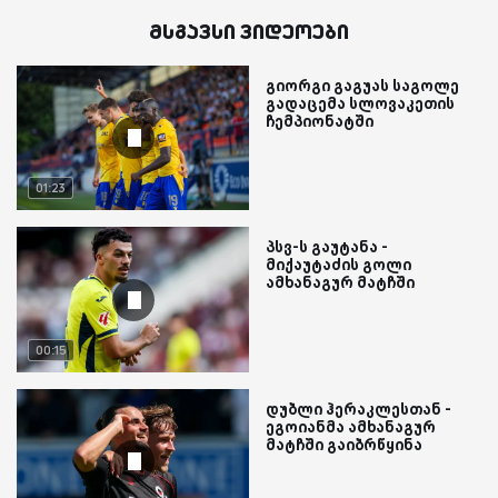
მსგავსი ვიდეოები
გიორგი გაგუას საგოლე
გადაცემა სლოვაკეთის
ჩემპიონატში
01:23
პსვ-ს გაუტანა -
მიქაუტაძის გოლი
ამხანაგურ მატჩში
00:15
დუბლი ჰერაკლესთან -
ეგოიანმა ამხანაგურ
მატჩში გაიბრწყინა