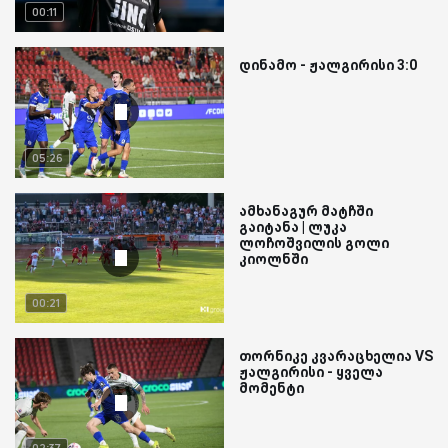
00:11
დინამო - ჟალგირისი 3:0
05:26
ამხანაგურ მატჩში
გაიტანა | ლუკა
ლოჩოშვილის გოლი
კიოლნში
00:21
თორნიკე კვარაცხელია VS
ჟალგირისი - ყველა
მომენტი
02:37