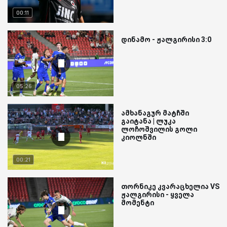
00:11
დინამო - ჟალგირისი 3:0
05:26
ამხანაგურ მატჩში
გაიტანა | ლუკა
ლოჩოშვილის გოლი
კიოლნში
00:21
თორნიკე კვარაცხელია VS
ჟალგირისი - ყველა
მომენტი