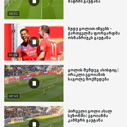
მატჩში გაუტანა
00:52
ბუდუ გოლით იწყებს -
ქართველმა ფორვარდმა
ოსნაბრიუკს გაუტანა
01:04
გოლის შემდეგ ასისტიც |
ირაკლი ეგოიანის
საგოლე მოქმედება
00:49
პირველი გოლი ახალ
სეზონში | ეგოიანმა
კამბურს გაუტანა