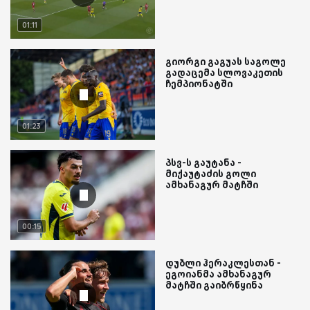
01:11
გიორგი გაგუას საგოლე
გადაცემა სლოვაკეთის
ჩემპიონატში
01:23
პსვ-ს გაუტანა -
მიქაუტაძის გოლი
ამხანაგურ მატჩში
00:15
დუბლი ჰერაკლესთან -
ეგოიანმა ამხანაგურ
მატჩში გაიბრწყინა