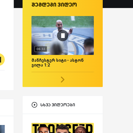
შემდეგი ვიდეო
06:33
მანჩესტერ სიტი - ასტონ
ვილა 1:2
სხვა ვიდეოები