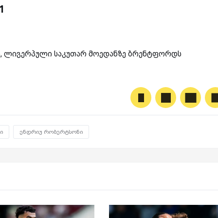
1
, ლივერპული საკუთარ მოედანზე ბრენტფორდს
ი
ენდრიუ რობერტსონი