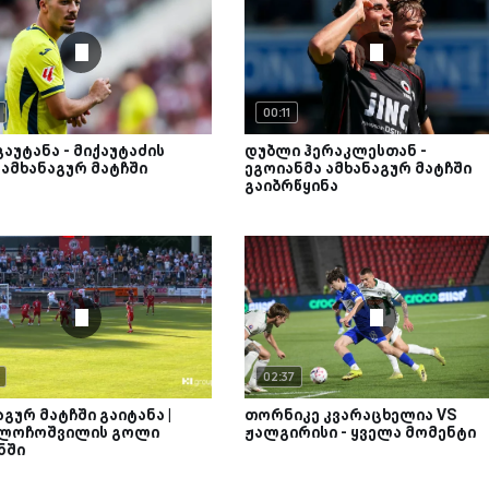
00:11
გაუტანა - მიქაუტაძის
დუბლი ჰერაკლესთან -
ამხანაგურ მატჩში
ეგოიანმა ამხანაგურ მატჩში
გაიბრწყინა
02:37
აგურ მატჩში გაიტანა |
თორნიკე კვარაცხელია VS
 ლოჩოშვილის გოლი
ჟალგირისი - ყველა მომენტი
ნში