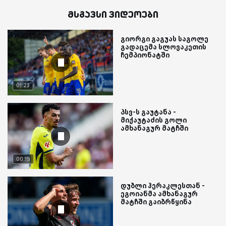
მსგავსი ვიდეოები
გიორგი გაგუას საგოლე
გადაცემა სლოვაკეთის
ჩემპიონატში
01:23
პსვ-ს გაუტანა -
მიქაუტაძის გოლი
ამხანაგურ მატჩში
00:15
დუბლი ჰერაკლესთან -
ეგოიანმა ამხანაგურ
მატჩში გაიბრწყინა