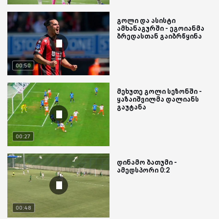
გოლი და ასისტი
ამხანაგურში - ეგოიანმა
ბრედასთან გაიბრწყინა
00:50
მეხუთე გოლი სეზონში -
ყაზაიშვილმა დალიანს
გაუტანა
00:27
დინამო ბათუმი -
ამედსპორი 0:2
00:48