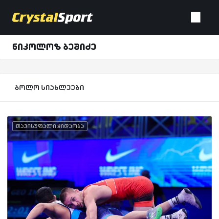
ნიკოლოზ ბეშიძე
ბოლო სიახლეები
თავისუფალი ჭიდაობა