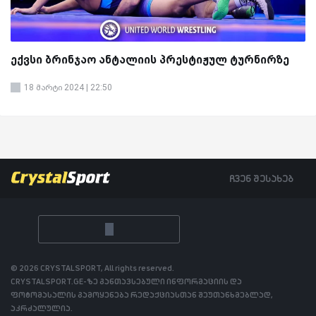
ექვსი ბრინჯაო ანტალიის პრესტიჟულ ტურნირზე
18 მარტი 2024 | 22:50
ჩვენ შესახებ
© 2026 CRYSTALSPORT, All rights reserved.
CRYSTALSPORT.GE-ზე განთავსებული ინფორმაციის და
ფოტომასალის გამოყენება რედაქციასთან შეუთანხმებლად,
აკრძალულია.