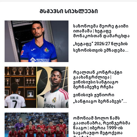
მსგავსი სიახლეები
საზონოვმა მეორე ტაიმი
ითამაშა | ხეტაფე
მონაკოსთან დამარცხდა
„ხეტაფე“ 2026/27 წლების
სეზონისთვის ემზადება...
რეალთან კონტრაქტი
გაახანგრძლივა |
ვინისიუსი სანტიაგო
ბერნაბეუზე რჩება
ვინისიუს ჟუნიორი
„სანტიაგო ბერნაბეუს“...
ომონიამ ბოლო წამს
გაათანაბრა, რეინჯერსმა
წააგო | იბერია 1999-ის
სავარაუდო მეტოქეთა