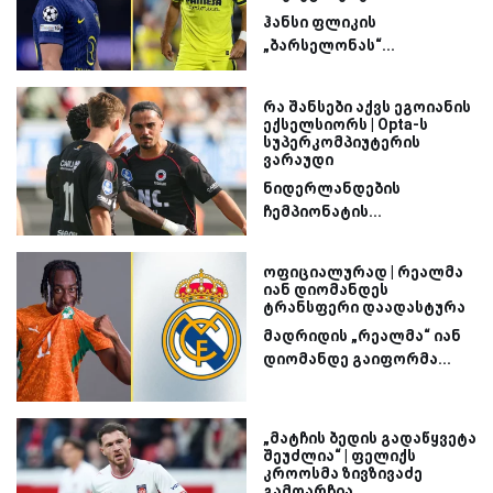
ჰანსი ფლიკის
„ბარსელონას“...
რა შანსები აქვს ეგოიანის
ექსელსიორს | Opta-ს
სუპერკომპიუტერის
ვარაუდი
ნიდერლანდების
ჩემპიონატის...
ოფიციალურად | რეალმა
იან დიომანდეს
ტრანსფერი დაადასტურა
მადრიდის „რეალმა“ იან
დიომანდე გაიფორმა...
„მატჩის ბედის გადაწყვეტა
შეუძლია“ | ფელიქს
კროოსმა ზივზივაძე
გამოარჩია