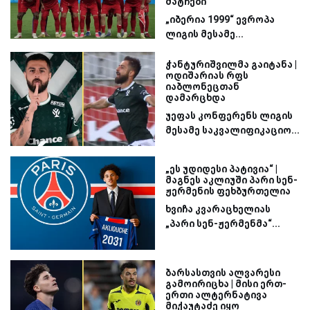
მატჩები
„იბერია 1999“ ევროპა
ლიგის მესამე...
ჭანტურიშვილმა გაიტანა |
ოდიშარიას რფს
იაბლონეცთან
დამარცხდა
უეფას კონფერენს ლიგის
მესამე საკვალიფიკაციო...
„ეს უდიდესი პატივია“ |
მაგნეს აკლიუში პარი სენ-
ჟერმენის ფეხბურთელია
ხვიჩა კვარაცხელიას
„პარი სენ-ჟერმენმა“...
ბარსასთვის ალვარესი
გამოირიცხა | მისი ერთ-
ერთი ალტერნატივა
მიქაუტაძე იყო