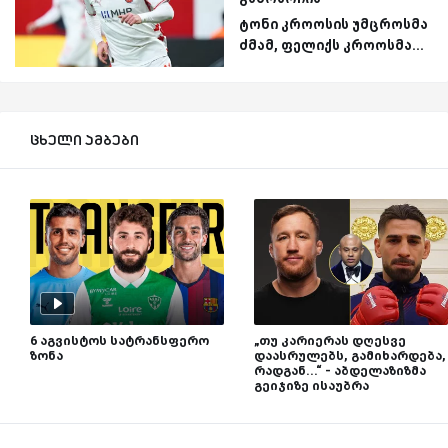
ტონი კროოსის უმცროსმა
ძმამ, ფელიქს კროოსმა...
ცხელი ამბები
6 აგვისტოს სატრანსფერო
„თუ კარიერას დღესვე
ზონა
დაასრულებს, გამიხარდება,
რადგან...“ - აბდელაზიზმა
გეიჯიზე ისაუბრა