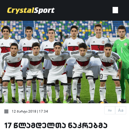
Aa
Aa
12 მარტი 2018 | 17:34
17 წლამდელთა ნაკრებმა