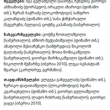
მცველები:
ივა გელაშვილი (სპარტა, ჩეხეთი); გიორგი
აბზიანიძე (ტორპედო); ირაკლი აზაროვი (დინამო
თბ.); ზურაბ ბაქრაძე (ლოკომოტივი); სანდრო
კალანდაძე (დინამო თბ.); საბა ჭინჭარაული
(ბევერენი, ბელგია); ცოტნე კაპანაძე (საბურთალო).
ნახევარმცველები:
ცოტნე ჩოთალიშვილი
(საბურთალო); ანზორ მექვაბიშვილი (დინამო თბ.);
ანატოლი მესიაჩენკო (სამტრედია); ნიკოლოზ
ტალახაძე (საბურთალო); შოთა ნონიკაშვილი
(საბურთალო); გიორგი მირზიკაშვილი (დინამო თბ.);
ნიკოლოზ მემარნე (იბერია 2010); ლუკა-სებასტიან
შვარცი (კარლსრუე, გერმანია).
თავდამსხმელები:
ელგუჯა ჯანგველაძე (დინამო თბ.),
ზურიკო დავითაშვილი (ლოკომოტივი); ხვიჩა
კვარაცხელია (დინამო თბ.); გიორგი გულიაშვილი
(საბურთალო); ლადო ჩიხრაძე (საბურთალო); გიორგი
გაგუა (იბერია 2010).