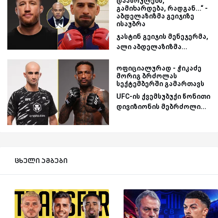
დაასრულებს,
გამიხარდება, რადგან...“ -
აბდელაზიზმა გეიჯიზე
ისაუბრა
ჯასტინ გეიჯის მენეჯერმა,
ალი აბდელაზიზმა...
ოფიციალურად - ჭიკაძე
მორიგ ბრძოლას
სექტემბერში გამართავს
UFC-ის ქვემსუბუქი წონითი
დივიზიონის მებრძოლი...
ცხელი ამბები