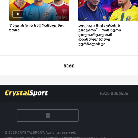
7 აგვისტოს სატრანსფერო
„ფლიკი მიქაუტაძეს
ზონა
ესაუბრა“ - რას წერს
ვილიარეალთან
დაახლოებული
ჟურნალისტი
მეტი
ჩვენ შესახებ
© 2026 CRYSTALSPORT, All rights reserved.