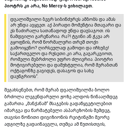
პიოტრს კი არა, No Mercy-ს ვიხილავთ.
დვალიშვილი ბევრ სიბინძურეს ამბობს და ამას
არ უნდა ავყვეთ. აქ პირადი მომენტია მთავარი და
ეს ნაძირალა სათანადოდ უნდა დავსაჯოთ. ის
ნამდვილი გარეწარია. რა?! ტვინი ან ჭკუა არ
გყოფნის, რომ ნორმალური თრეშ თოქი
გამოიყენო? ღირსეულად გამოდი და იჩხუბე!
საქართველო და რუსეთი კი არა, გავარკვიოთ,
რომელი მებრძოლი უფრო ძლიერია. პიოტრი
მოტივირებული და დამუხტულია, რომ მერაბთან
ოქტაგონზე გავიდეს, დასაჯოს და სახე
დაუნგრიოს“.
შეგახსენებთ, რომ მერაბ დვალიშვილმა ბოლო
ბრძოლა ლეგენდარული ჟოზე ალდოს წინააღმდეგ
გამართა. „მანქანამ“ მსაჯების გადაწყვეტილებით
იმარჯვა და წარმატებული ასპარეზობის შემდეგ,
თავისი წონითი დივიზიონის რეიტინგში მეორე
ადგილზე გადაინაცვლა, თუმცა ამ წუთისთვის,