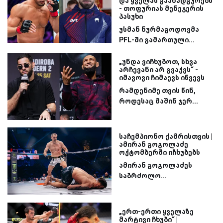
და ყველას გაანადგურებს“
- თოფურიას მენეჯერის
პასუხი
უსმან ნურმაგოდოვმა
PFL-ში გამართული...
„უნდა ვიჩხუბოთ, სხვა
არჩევანი არ გვაქვს“ -
იმავოვი ჩიმაევს იწვევს
რამდენიმე თვის წინ,
როდესაც მაშინ ჯერ...
საჩემპიონო ქამრისთვის |
ამირან გოგოლაძე
ოქტომბერში იჩხუბებს
ამირან გოგოლაძეს
საბრძოლო...
„ერთ-ერთი ყველაზე
მარტივი ჩხუბი“ |