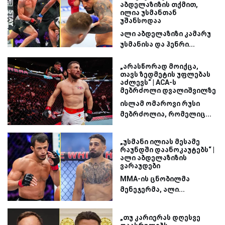
აბდელაზიზის თქმით,
ილია უსმანთან
უშანსოდაა
ალი აბდელაზიზი კამარუ
უსმანისა და ჰენრი...
„არასწორად მოიქცა,
თავს ზედმეტის უფლებას
აძლევს“ | ACA-ს
მებრძოლი დვალიშვილზე
ისლამ ომაროვი რუსი
მებრძოლია, რომელიც...
„უსმანი ილიას მესამე
რაუნდში დაანოკაუტებს“ |
ალი აბდელაზიზის
ვარაუდები
MMA-ის ცნობილმა
მენეჯერმა, ალი...
„თუ კარიერას დღესვე