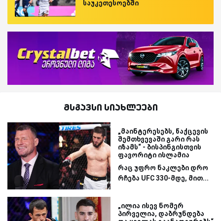
საუკეთესოებში
მსგავსი სიახლეები
„მაინტერესებს, წაქცევის
შემთხვევაში გარი რას
იზამს“ - ბისპინგისთვის
ფავორიტი ისლამია
რაც უფრო ნაკლები დრო
რჩება UFC 330-მდე, მით...
„ილია ისევ ნომერ
პირველია, დაბრუნდება